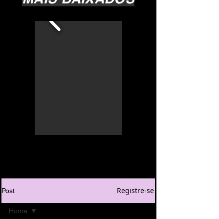
Registre-se
Post
Home