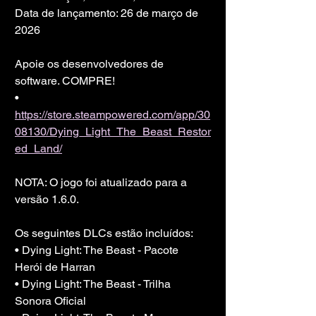
Data de lançamento: 26 de março de 
2026
Apoie os desenvolvedores de 
software. COMPRE!
• 
https://store.steampowered.com/app/30
08130/Dying_Light_The_Beast_Restor
ed_Land/
NOTA: O jogo foi atualizado para a 
versão 1.6.0.
Os seguintes DLCs estão incluídos:
• Dying Light: The Beast - Pacote 
Herói de Harran
• Dying Light: The Beast - Trilha 
Sonora Oficial