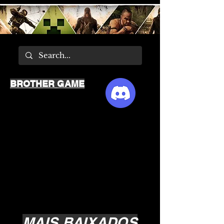
BROTHER GAME
MAIS BAIXADOS