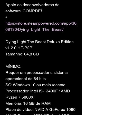
Apoie os desenvolvedores de 
software. COMPRE!
• 
https://store.steampowered.com/app/30
08130/Dying_Light_The_Beast/
Dying Light The Beast Deluxe Edition 
v1.2.0.HF-P2P
Tamanho: 64,8 GB
MÍNIMO:
Requer um processador e sistema 
operacional de 64 bits
SO: Windows 10 ou mais recente
Processador: Intel i5-13400F / AMD 
Ryzen 7 5800X
Memória: 16 GB de RAM
Placa de vídeo: NVIDIA GeForce 1060 