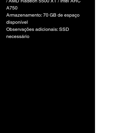
/ AMD Radeon 5500 XT / Intel ARC 
A750
Armazenamento: 70 GB de espaço 
disponível
Observações adicionais: SSD 
necessário