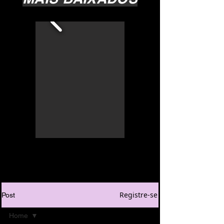
Registre-se
Post
Home