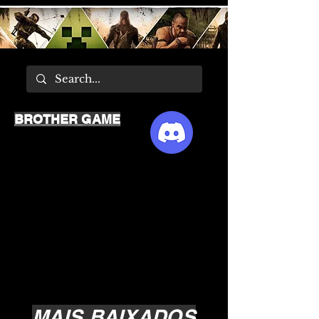
BROTHER GAME
MAIS BAIXADOS