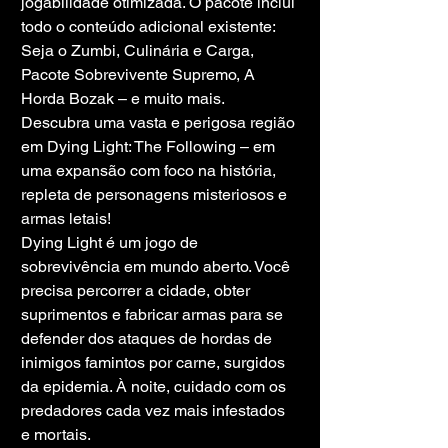
jogabilidade otimizada. O pacote inclui 
todo o conteúdo adicional existente: 
Seja o Zumbi, Culinária e Carga, 
Pacote Sobrevivente Supremo, A 
Horda Bozak – e muito mais. 
Descubra uma vasta e perigosa região 
em Dying Light: The Following – em 
uma expansão com foco na história, 
repleta de personagens misteriosos e 
armas letais!
Dying Light é um jogo de 
sobrevivência em mundo aberto. Você 
precisa percorrer a cidade, obter 
suprimentos e fabricar armas para se 
defender dos ataques de hordas de 
inimigos famintos por carne, surgidos 
da epidemia. À noite, cuidado com os 
predadores cada vez mais infestados 
e mortais.