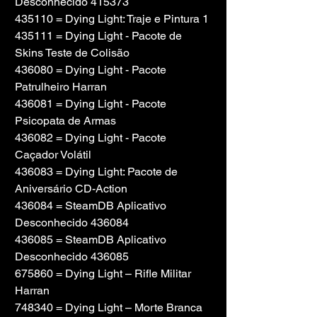
Desconhecido 415373
435110 = Dying Light: Traje e Pintura 1
435111 = Dying Light - Pacote de 
Skins Teste de Colisão
436080 = Dying Light - Pacote 
Patrulheiro Harran
436081 = Dying Light - Pacote 
Psicopata de Armas
436082 = Dying Light - Pacote 
Caçador Volátil
436083 = Dying Light: Pacote de 
Aniversário CD-Action
436084 = SteamDB Aplicativo 
Desconhecido 436084
436085 = SteamDB Aplicativo 
Desconhecido 436085
675860 = Dying Light – Rifle Militar 
Harran
748340 = Dying Light – Morte Branca 