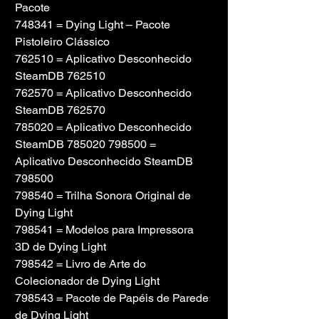
Pacote
748341 = Dying Light – Pacote 
Pistoleiro Clássico
762510 = Aplicativo Desconhecido 
SteamDB 762510
762570 = Aplicativo Desconhecido 
SteamDB 762570
785020 = Aplicativo Desconhecido 
SteamDB 785020 798500 =
Aplicativo Desconhecido SteamDB 
798500
798540 = Trilha Sonora Original de 
Dying Light
798541 = Modelos para Impressora 
3D de Dying Light
798542 = Livro de Arte do 
Colecionador de Dying Light
798543 = Pacote de Papéis de Parede 
de Dying Light