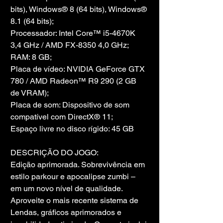
bits), Windows® 8 (64 bits), Windows® 
8.1 (64 bits);
Processador: Intel Core™ i5-4670K 
3,4 GHz / AMD FX-8350 4,0 GHz;
RAM: 8 GB;
Placa de vídeo: NVIDIA GeForce GTX 
780 / AMD Radeon™ R9 290 (2 GB 
de VRAM);
Placa de som: Dispositivo de som 
compatível com DirectX® 11;
Espaço livre no disco rígido: 45 GB
DESCRIÇÃO DO JOGO:
Edição aprimorada. Sobrevivência em 
estilo parkour e apocalipse zumbi – 
em um novo nível de qualidade. 
Aproveite o mais recente sistema de 
Lendas, gráficos aprimorados e 