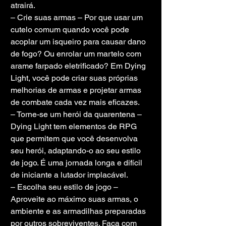
atrairá.
– Crie suas armas – Por que usar um 
cutelo comum quando você pode 
acoplar um isqueiro para causar dano 
de fogo? Ou enrolar um martelo com 
arame farpado eletrificado? Em Dying 
Light, você pode criar suas próprias 
melhorias de armas e projetar armas 
de combate cada vez mais eficazes.
– Torne-se um herói da quarentena – 
Dying Light tem elementos de RPG 
que permitem que você desenvolva 
seu herói, adaptando-o ao seu estilo 
de jogo. É uma jornada longa e difícil 
de iniciante a lutador implacável.
– Escolha seu estilo de jogo – 
Aproveite ao máximo suas armas, o 
ambiente e as armadilhas preparadas 
por outros sobreviventes. Faça com 