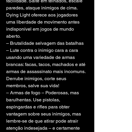
facilidade. Salte em telhados, escale 
paredes, ataque inimigos de cima. 
Dying Light oferece aos jogadores 
uma liberdade de movimento antes 
indisponível em jogos de mundo 
aberto.
– Brutalidade selvagem das batalhas 
– Lute contra o inimigo cara a cara 
usando uma variedade de armas 
brancas: facas, tacos, machados e até 
armas de assassinato mais incomuns. 
Derrube inimigos, corte seus 
membros, salve sua vida!
– Armas de fogo – Poderosas, mas 
barulhentas. Use pistolas, 
espingardas e rifles para obter 
vantagem sobre seus inimigos, mas 
lembre-se de que atirar pode atrair 
atenção indesejada – e certamente 