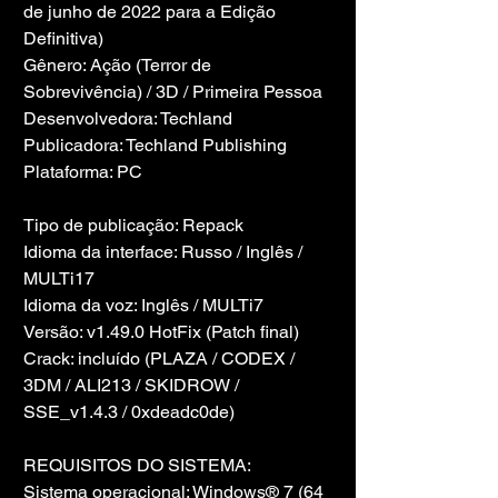
de junho de 2022 para a Edição 
Definitiva)
Gênero: Ação (Terror de 
Sobrevivência) / 3D / Primeira Pessoa
Desenvolvedora: Techland
Publicadora: Techland Publishing
Plataforma: PC
Tipo de publicação: Repack
Idioma da interface: Russo / Inglês / 
MULTi17
Idioma da voz: Inglês / MULTi7
Versão: v1.49.0 HotFix (Patch final)
Crack: incluído (PLAZA / CODEX / 
3DM / ALI213 / SKIDROW / 
SSE_v1.4.3 / 0xdeadc0de)
REQUISITOS DO SISTEMA:
Sistema operacional: Windows® 7 (64 