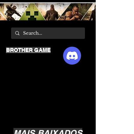
BROTHER GAME
MAIS BAIXADOS