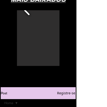
Registre-se
Post
Home