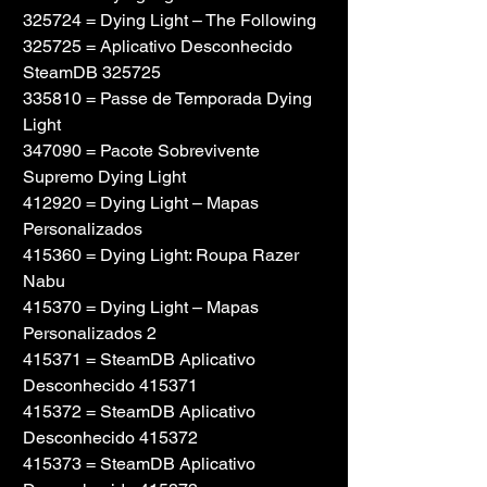
325724 = Dying Light – The Following
325725 = Aplicativo Desconhecido 
SteamDB 325725
335810 = Passe de Temporada Dying 
Light
347090 = Pacote Sobrevivente 
Supremo Dying Light
412920 = Dying Light – Mapas 
Personalizados
415360 = Dying Light: Roupa Razer 
Nabu
415370 = Dying Light – Mapas 
Personalizados 2
415371 = SteamDB Aplicativo 
Desconhecido 415371
415372 = SteamDB Aplicativo 
Desconhecido 415372
415373 = SteamDB Aplicativo 