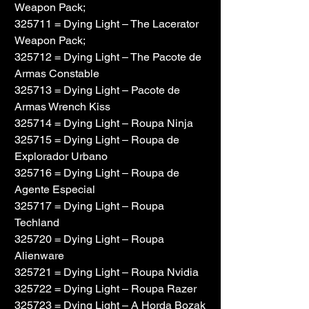
Weapon Pack;
325711 = Dying Light – The Lacerator 
Weapon Pack;
325712 = Dying Light – The Pacote de 
Armas Constable
325713 = Dying Light – Pacote de 
Armas Wrench Kiss
325714 = Dying Light – Roupa Ninja
325715 = Dying Light – Roupa de 
Explorador Urbano
325716 = Dying Light – Roupa de 
Agente Especial
325717 = Dying Light – Roupa 
Techland
325720 = Dying Light – Roupa 
Alienware
325721 = Dying Light – Roupa Nvidia
325722 = Dying Light – Roupa Razer
325723 = Dying Light – A Horda Bozak