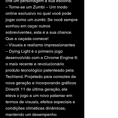
crie um personagem à sua escolha.
– Torne-se um Zumbi – Um modo 
online exclusivo no qual você pode 
jogar como um zumbi. Se você sempre 
sonhou em caçar outros 
sobreviventes, esta é a sua chance. 
Que a caçada comece!
– Visuais e realismo impressionantes 
– Dying Light é o primeiro jogo 
desenvolvido com a Chrome Engine 6: 
o mais recente e revolucionário 
produto tecnológico patenteado pela 
Techland. Projetado para consoles da 
nova geração e incorporando gráficos 
DirectX 11 de última geração, ele 
eleva o jogo a um novo patamar em 
termos de visuais, efeitos especiais e 
condições climáticas dinâmicas, 
mantendo um desempenho 