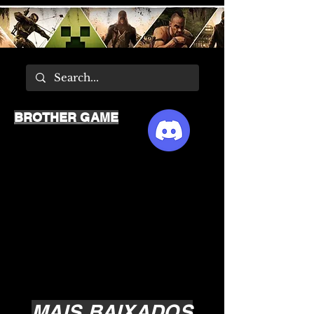
BROTHER GAME
MAIS BAIXADOS