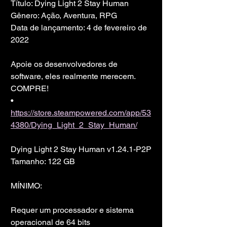
Título: Dying Light 2 Stay Human
Gênero: Ação, Aventura, RPG
Data de lançamento: 4 de fevereiro de 
2022
Apoie os desenvolvedores de 
software, eles realmente merecem. 
COMPRE!
• 
https://store.steampowered.com/app/53
4380/Dying_Light_2_Stay_Human/
Dying Light 2 Stay Human v1.24.1-P2P
Tamanho: 122 GB
MÍNIMO:
Requer um processador e sistema 
operacional de 64 bits