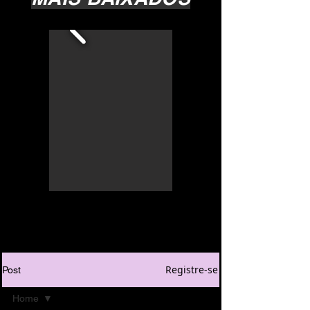
Registre-se
Post
Home