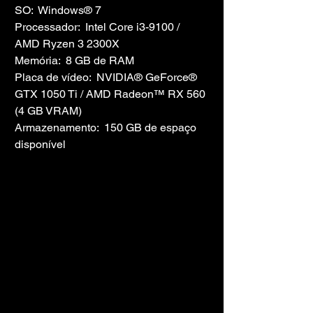
SO:  Windows® 7
Processador:  Intel Core i3-9100 / 
AMD Ryzen 3 2300X
Memória:  8 GB de RAM
Placa de vídeo:  NVIDIA® GeForce® 
GTX 1050 Ti / AMD Radeon™ RX 560 
(4 GB VRAM)
Armazenamento:  150 GB de espaço 
disponível