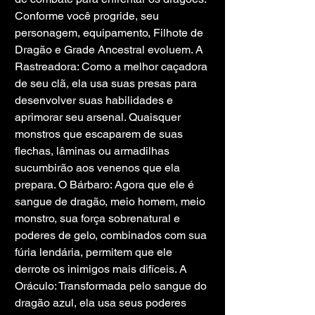
Conforme você progride, seu 
personagem, equipamento, Filhote de 
Dragão e Grade Ancestral evoluem. A 
Rastreadora: Como a melhor caçadora 
de seu clã, ela usa suas presas para 
desenvolver suas habilidades e 
aprimorar seu arsenal. Quaisquer 
monstros que escaparem de suas 
flechas, lâminas ou armadilhas 
sucumbirão aos venenos que ela 
prepara. O Bárbaro: Agora que ele é 
sangue de dragão, meio homem, meio 
monstro, sua força sobrenatural e 
poderes de gelo, combinados com sua 
fúria lendária, permitem que ele 
derrote os inimigos mais difíceis. A 
Oráculo: Transformada pelo sangue do 
dragão azul, ela usa seus poderes 