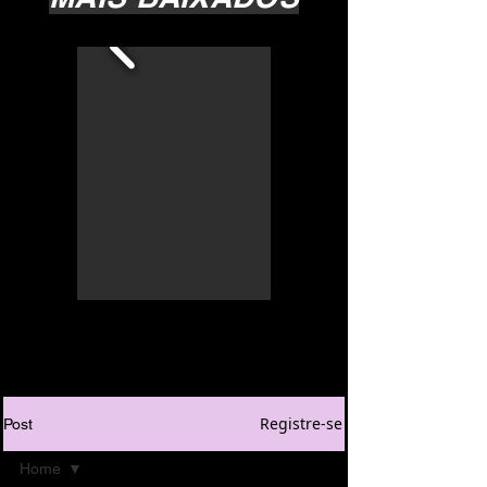
Registre-se
Post
Home