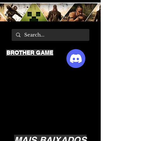
BROTHER GAME
MAIS BAIXADOS