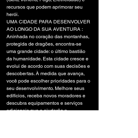
recursos que podem aprimorar seu 
herói.
UMA CIDADE PARA DESENVOLVER 
AO LONGO DA SUA AVENTURA : 
Aninhada no coração das montanhas, 
protegida de dragões, encontra-se 
uma grande cidade: o último bastião 
da humanidade. Esta cidade cresce e 
evolui de acordo com suas decisões e 
descobertas. À medida que avança, 
você pode escolher prioridades para o 
seu desenvolvimento. Melhore seus 
edifícios, receba novos moradores e 
descubra equipamentos e serviços 
adicionais que o ajudarão a 
transformar este refúgio em um 
verdadeiro paraíso para a 
humanidade.