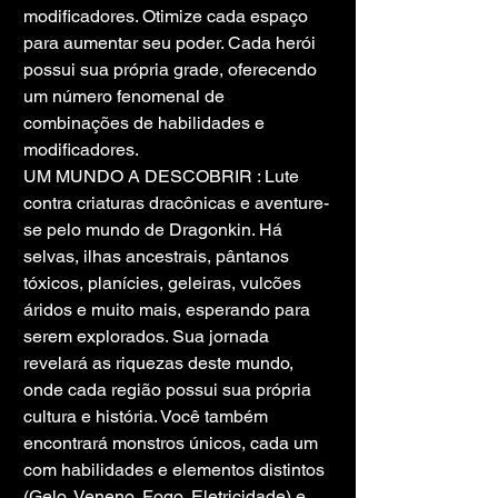
modificadores. Otimize cada espaço 
para aumentar seu poder. Cada herói 
possui sua própria grade, oferecendo 
um número fenomenal de 
combinações de habilidades e 
modificadores.
UM MUNDO A DESCOBRIR : Lute 
contra criaturas dracônicas e aventure-
se pelo mundo de Dragonkin. Há 
selvas, ilhas ancestrais, pântanos 
tóxicos, planícies, geleiras, vulcões 
áridos e muito mais, esperando para 
serem explorados. Sua jornada 
revelará as riquezas deste mundo, 
onde cada região possui sua própria 
cultura e história. Você também 
encontrará monstros únicos, cada um 
com habilidades e elementos distintos 
(Gelo, Veneno, Fogo, Eletricidade) e 