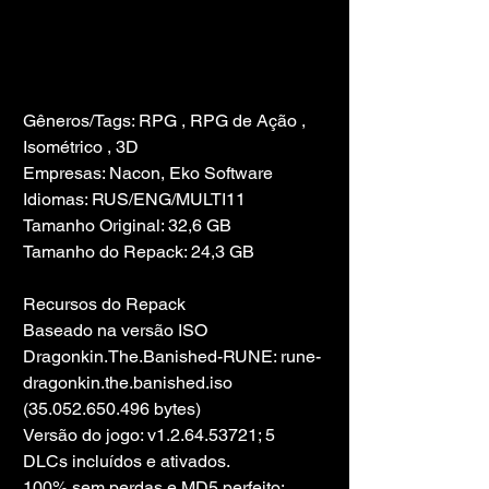
Gêneros/Tags: RPG , RPG de Ação , 
Isométrico , 3D
Empresas: Nacon, Eko Software
Idiomas: RUS/ENG/MULTI11
Tamanho Original: 32,6 GB
Tamanho do Repack: 24,3 GB
Recursos do Repack
Baseado na versão ISO 
Dragonkin.The.Banished-RUNE: rune-
dragonkin.the.banished.iso 
(35.052.650.496 bytes)
Versão do jogo: v1.2.64.53721; 5 
DLCs incluídos e ativados.
100% sem perdas e MD5 perfeito: 