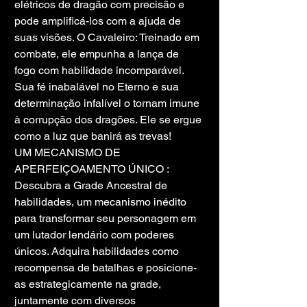
elétricos de dragão com precisão e 
pode amplificá-los com a ajuda de 
suas visões. O Cavaleiro: Treinado em 
combate, ele empunha a lança de 
fogo com habilidade incomparável. 
Sua fé inabalável no Eterno e sua 
determinação infalível o tornam imune 
à corrupção dos dragões. Ele se ergue 
como a luz que banirá as trevas!
UM MECANISMO DE 
APERFEIÇOAMENTO ÚNICO : 
Descubra a Grade Ancestral de 
habilidades, um mecanismo inédito 
para transformar seu personagem em 
um lutador lendário com poderes 
únicos. Adquira habilidades como 
recompensa de batalhas e posicione-
as estrategicamente na grade, 
juntamente com diversos 