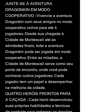
JUNTE-SE À AVENTURA 
DRAGONKIN EM MODO 
COOPERATIVO : Vivencie a aventura 
Dragonkin com seus amigos no modo 
cooperativo online para até 4 
jogadores. Desde sua chegada à 
Cidade de Montescail até as 
atividades finais, toda a aventura 
Dragonkin pode ser jogada em modo 
cooperativo. Entre as missões, a 
Cidade de Montescail serve como seu 
ponto de encontro, onde você pode 
conhecer outros jogadores. Cada 
jogador tem um papel a desempenhar 
na melhoria da cidade.
QUATRO HERÓIS PRONTOS PARA 
A CAÇADA : Cada herói desenvolveu 
suas próprias habilidades e técnicas 
de combate para enfrentar os dragões. 