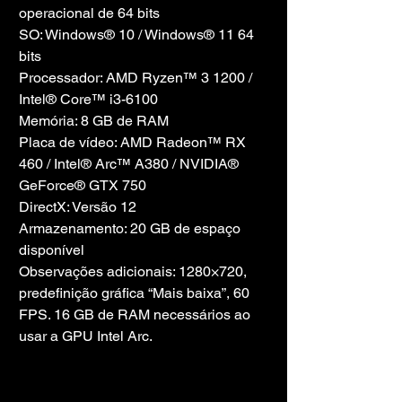
operacional de 64 bits
SO: Windows® 10 / Windows® 11 64 
bits
Processador: AMD Ryzen™ 3 1200 / 
Intel® Core™ i3-6100
Memória: 8 GB de RAM
Placa de vídeo: AMD Radeon™ RX 
460 / Intel® Arc™ A380 / NVIDIA® 
GeForce® GTX 750
DirectX: Versão 12
Armazenamento: 20 GB de espaço 
disponível
Observações adicionais: 1280×720, 
predefinição gráfica “Mais baixa”, 60 
FPS. 16 GB de RAM necessários ao 
usar a GPU Intel Arc.