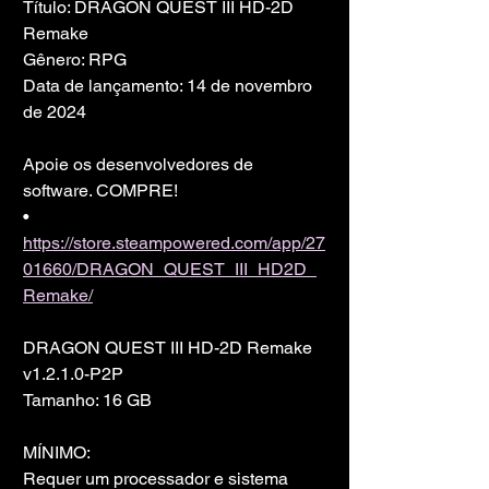
Título: DRAGON QUEST III HD-2D 
Remake
Gênero: RPG
Data de lançamento: 14 de novembro 
de 2024
Apoie os desenvolvedores de 
software. COMPRE!
• 
https://store.steampowered.com/app/27
01660/DRAGON_QUEST_III_HD2D_
Remake/
DRAGON QUEST III HD-2D Remake 
v1.2.1.0-P2P
Tamanho: 16 GB
MÍNIMO:
Requer um processador e sistema 