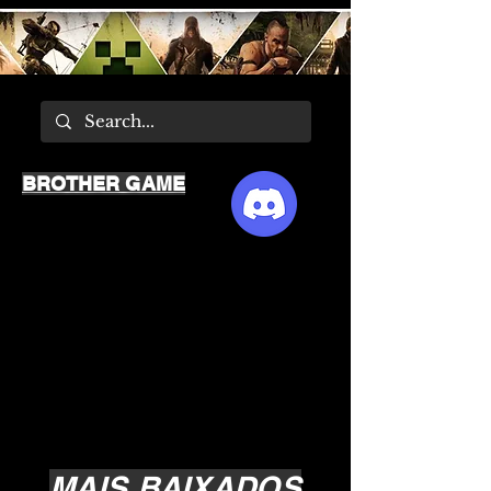
BROTHER GAME
MAIS BAIXADOS