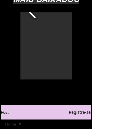
Registre-se
Post
Home