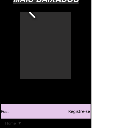
Registre-se
Post
Home