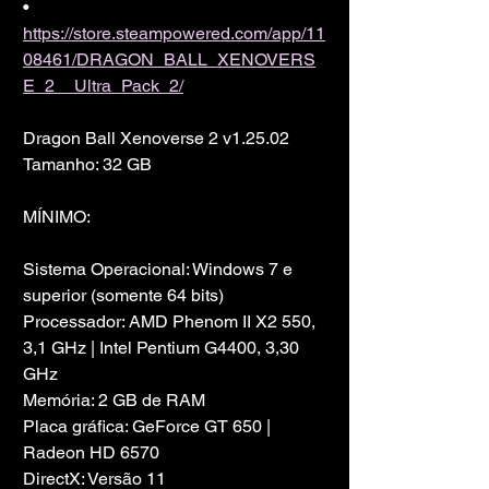
• 
https://store.steampowered.com/app/11
08461/DRAGON_BALL_XENOVERS
E_2__Ultra_Pack_2/
Dragon Ball Xenoverse 2 v1.25.02
Tamanho: 32 GB
MÍNIMO:
Sistema Operacional: Windows 7 e 
superior (somente 64 bits)
Processador: AMD Phenom II X2 550, 
3,1 GHz | Intel Pentium G4400, 3,30 
GHz
Memória: 2 GB de RAM
Placa gráfica: GeForce GT 650 | 
Radeon HD 6570
DirectX: Versão 11