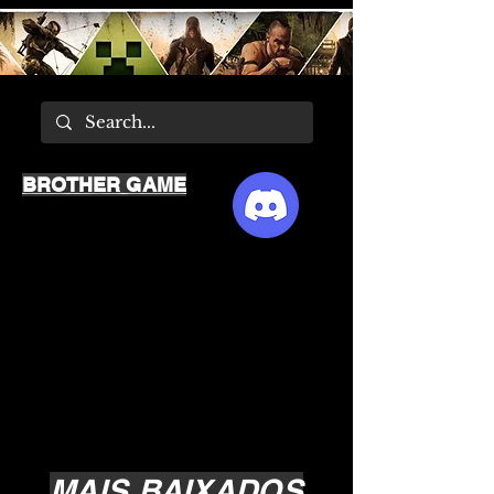
BROTHER GAME
MAIS BAIXADOS