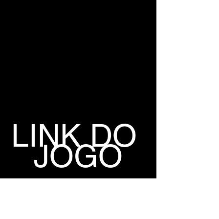
LINK DO 
JOGO
LINK