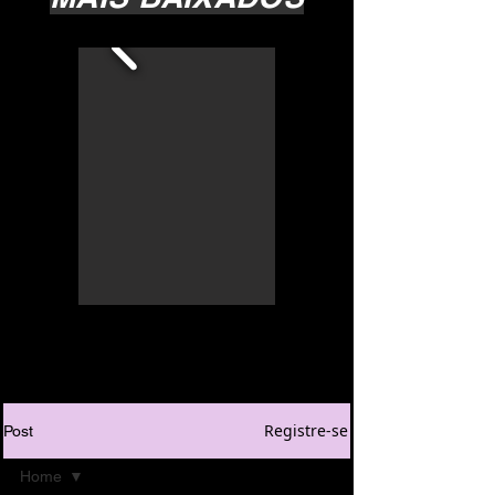
Registre-se
Post
Home