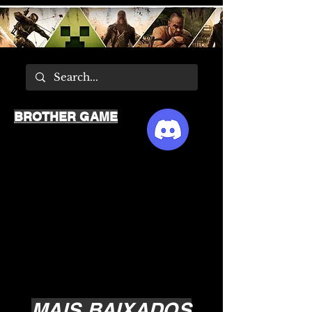
BROTHER GAME
MAIS BAIXADOS