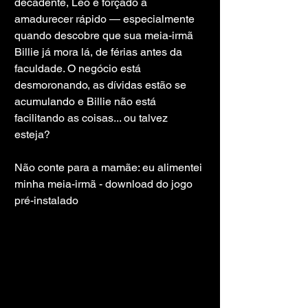
decadente, Leo é forçado a 
amadurecer rápido — especialmente 
quando descobre que sua meia-irmã 
Billie já mora lá, de férias antes da 
faculdade. O negócio está 
desmoronando, as dívidas estão se 
acumulando e Billie não está 
facilitando as coisas... ou talvez 
esteja?
Não conte para a mamãe: eu alimentei 
minha meia-irmã - download do jogo 
pré-instalado