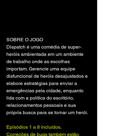
SOBRE O JOGO
Dispatch é uma comédia de super-
heróis ambientada em um ambiente 
de trabalho onde as escolhas 
importam. Gerencie uma equipe 
disfuncional de heróis desajustados e 
elabore estratégias para enviar a 
emergências pela cidade, enquanto 
lida com a política do escritório, 
relacionamentos pessoais e sua 
própria busca para se tornar um herói.
Episódios 1 a 8 incluídos.
Correções de bugs também estão 