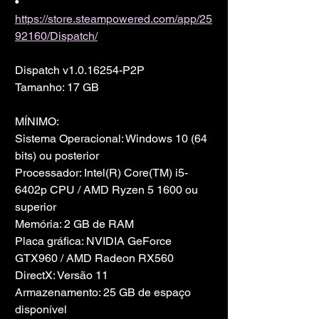
• 
https://store.steampowered.com/app/25
92160/Dispatch/
Dispatch v1.0.16254-P2P
Tamanho: 17 GB
MÍNIMO:
Sistema Operacional: Windows 10 (64 
bits) ou posterior
Processador: Intel(R) Core(TM) i5-
6402p CPU / AMD Ryzen 5 1600 ou 
superior
Memória: 2 GB de RAM
Placa gráfica: NVIDIA GeForce 
GTX960 / AMD Radeon RX560
DirectX: Versão 11
Armazenamento: 25 GB de espaço 
disponível