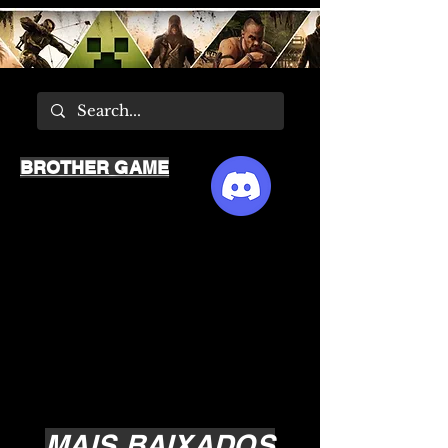
BROTHER GAME
MAIS BAIXADOS