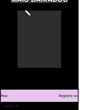
Registre-se
Post
Home