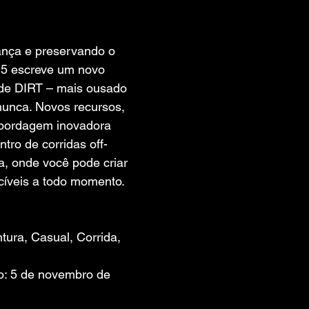
 de 5 estrelas.
nça e preservando o 
D5 escreve um novo 
 de DIRT – mais ousado 
nunca. Novos recursos, 
bordagem inovadora 
tro de corridas off-
ra, onde você pode criar 
íveis a todo momento.
tura, Casual, Corrida, 
o: 5 de novembro de 