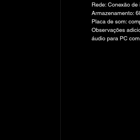
Rede: Conexão de i
Armazenamento: 60
Placa de som: comp
Observações adicio
áudio para PC com