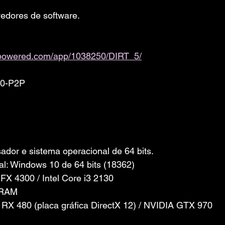
edores de software. 
ampowered.com/app/1038250/DIRT_5/
.0-P2P
dor e sistema operacional de 64 bits.
l: Windows 10 de 64 bits (18362)
X 4300 / Intel Core i3 2130
 RAM
 RX 480 (placa gráfica DirectX 12) / NVIDIA GTX 970