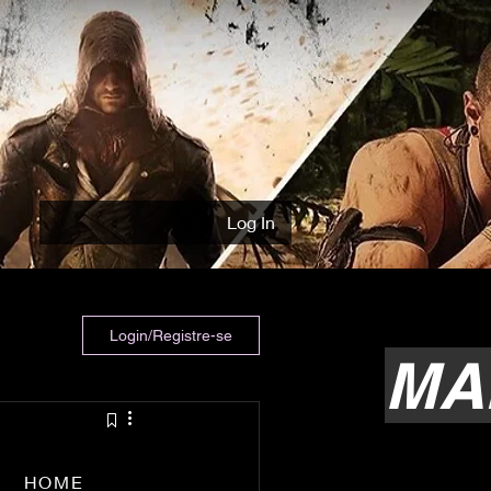
Log In
Login/Registre-se
MA
HOME