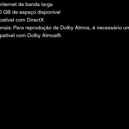
nternet de banda larga
 GB de espaço disponível
atível com DirectX
nais: Para reprodução de Dolby Atmos, é necessário u
patível com Dolby Atmos®.