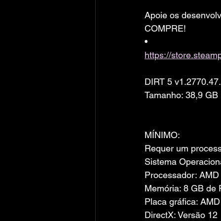
Apoie os desenvolv
COMPRE!
• 
https://store.ste
DIRT 5 v1.2770.47
Tamanho: 38,9 GB
MÍNIMO:
Requer um processa
Sistema Operaciona
Processador: AMD F
Memória: 8 GB de
Placa gráfica: AMD
DirectX: Versão 12