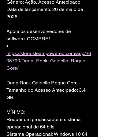
Gênero: Ação, Acesso Antecipado
Data de lançamento: 20 de maio de 
2026
Apoie os desenvolvedores de 
software. COMPRE!
• 
https://store.steampowered.com/app/26
05790/Deep_Rock_Galactic_Rogue_
Core/
Deep Rock Galactic Rogue Core -
Tamanho do Acesso Antecipado: 3,4 
GB
MÍNIMO:
Requer um processador e sistema 
operacional de 64 bits.
Sistema Operacional: Windows 10 64 