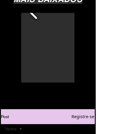
Registre-se
Post
Home