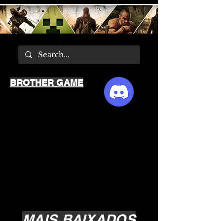
BROTHER GAME
MAIS BAIXADOS