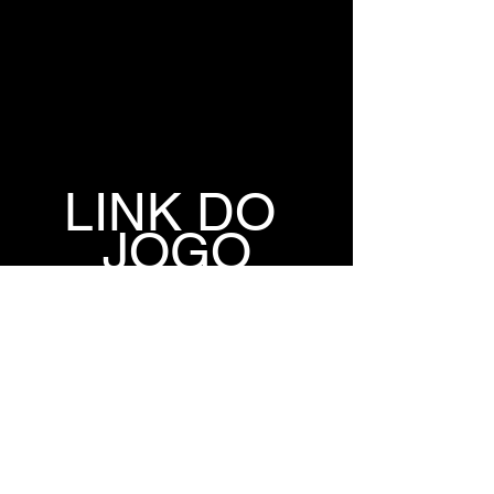
LINK DO 
JOGO
MEDIAFIRE
GOFILE