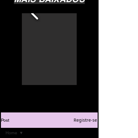
Registre-se
Post
Home