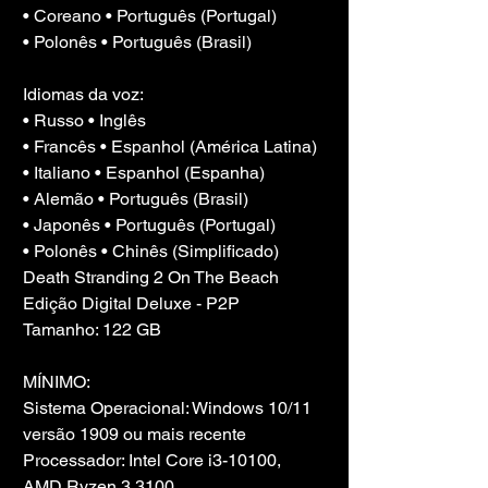
• Coreano • Português (Portugal)
• Polonês • Português (Brasil)
Idiomas da voz:
• Russo • Inglês
• Francês • Espanhol (América Latina)
• Italiano • Espanhol (Espanha)
• Alemão • Português (Brasil)
• Japonês • Português (Portugal)
• Polonês • Chinês (Simplificado)
Death Stranding 2 On The Beach 
Edição Digital Deluxe - P2P
Tamanho: 122 GB
MÍNIMO:
Sistema Operacional: Windows 10/11 
versão 1909 ou mais recente
Processador: Intel Core i3-10100, 
AMD Ryzen 3 3100