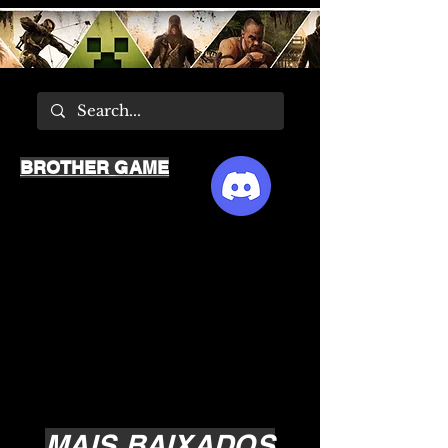
BROTHER GAME
MAIS BAIXADOS