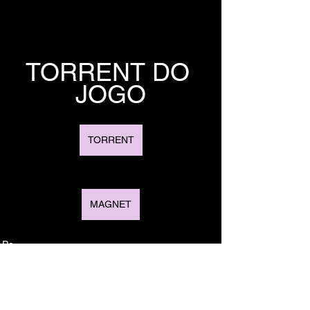
TORRENT DO 
JOGO
TORRENT
MAGNET
Pc
Ver tudo
Posts recentes