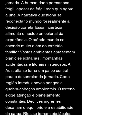
jornada. A humanidade permanece 
frágil, apesar da frágil rede que agora 
a une. A narrativa questiona se 
reconectar o mundo foi realmente a 
decisão correta. Essa incerteza 
alimenta o núcleo emocional da 
experiência. O próprio mundo se 
estende muito além do território 
familiar. Vastos ambientes apresentam 
planícies solitárias , montanhas 
acidentadas e litorais misteriosos. A 
Austrália se torna um palco central 
para o desenrolar da jornada. Cada 
região introduz novos perigos e 
quebra-cabeças ambientais. O terreno 
exige atenção e planejamento 
constantes. Declives íngremes 
desafiam o equilíbrio e a estabilidade 
da carga. Rios se tornam obstáculos 