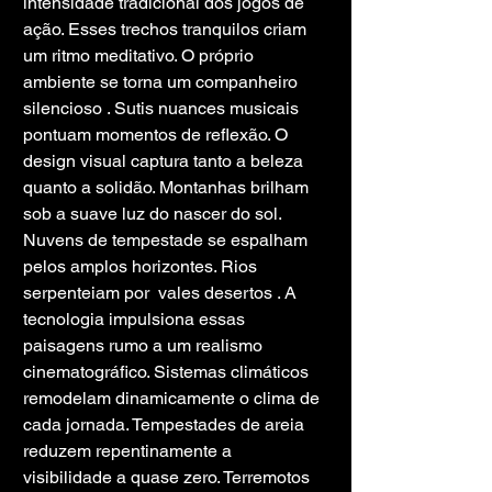
intensidade tradicional dos jogos de 
ação. Esses trechos tranquilos criam 
um ritmo meditativo. O próprio 
ambiente se torna um companheiro 
silencioso . Sutis nuances musicais 
pontuam momentos de reflexão. O 
design visual captura tanto a beleza 
quanto a solidão. Montanhas brilham 
sob a suave luz do nascer do sol. 
Nuvens de tempestade se espalham 
pelos amplos horizontes. Rios 
serpenteiam por  vales desertos . A 
tecnologia impulsiona essas 
paisagens rumo a um realismo 
cinematográfico. Sistemas climáticos 
remodelam dinamicamente o clima de 
cada jornada. Tempestades de areia 
reduzem repentinamente a 
visibilidade a quase zero. Terremotos 