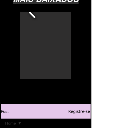
Registre-se
Post
Home