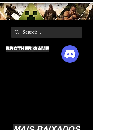
BROTHER GAME
MAIS BAIXADOS