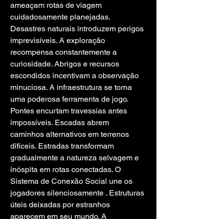
ameaçam rotas de viagem 
cuidadosamente planejadas. 
Desastres naturais introduzem perigos 
imprevisíveis. A exploração 
recompensa constantemente a 
curiosidade. Abrigos e recursos 
escondidos incentivam a observação 
minuciosa. A infraestrutura se torna 
uma poderosa ferramenta de jogo. 
Pontes encurtam travessias antes 
impossíveis. Escadas abrem 
caminhos alternativos em terrenos 
difíceis. Estradas transformam 
gradualmente a natureza selvagem e 
inóspita em rotas conectadas. O 
Sistema de Conexão Social une os 
jogadores silenciosamente . Estruturas 
úteis deixadas por estranhos 
aparecem em seu mundo. A 