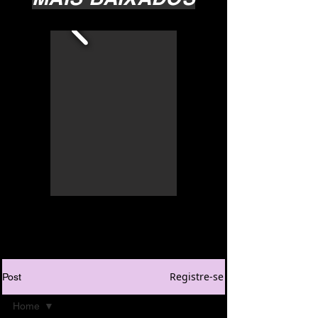
Registre-se
Post
Home