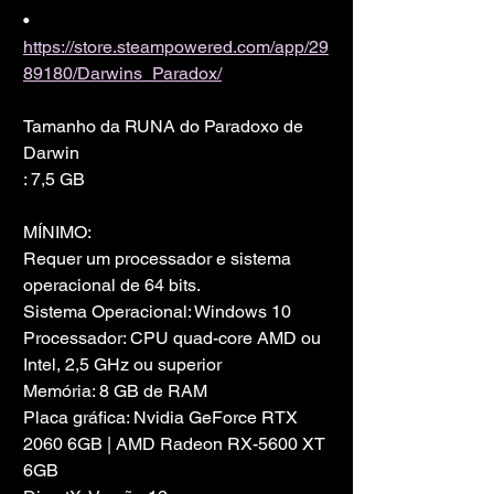
• 
https://store.steampowered.com/app/29
89180/Darwins_Paradox/
Tamanho da RUNA do Paradoxo de 
Darwin
: 7,5 GB
MÍNIMO:
Requer um processador e sistema 
operacional de 64 bits.
Sistema Operacional: Windows 10
Processador: CPU quad-core AMD ou 
Intel, 2,5 GHz ou superior
Memória: 8 GB de RAM
Placa gráfica: Nvidia GeForce RTX 
2060 6GB | AMD Radeon RX-5600 XT 
6GB