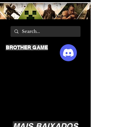
BROTHER GAME
MAIS BAIXADOS