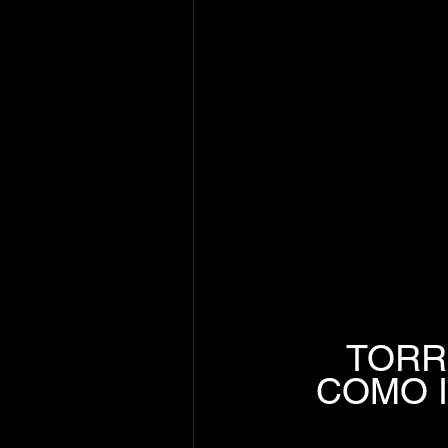
TORR
COMO I