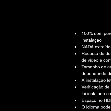
100% sem perda
instalação
NADA extraído
Recurso de dow
de vídeo e co
Tamanho de arq
dependendo do
A instalação l
Verificação de
foi instalado c
Espaço no HDD
O idioma pode 