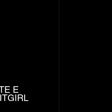
E E 
ITGIRL