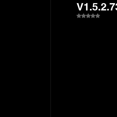
V1.5.2
Avaliado com NaN