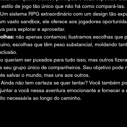
estilo de jogo tão único que não há como compará-las.
 Um sistema RPG extraordinário com um design tão exp
m vasto sandbox, ele oferece aos jogadores oportunidad
iva para explorar e aproveitar.
colhas:
 não apenas contamos; ilustramos escolhas que 
nuíno, escolhas que têm peso substancial, moldando tanto
nclusão.
ão queriam ser puxados para tudo isso, mas outros fizer
a seu grupo único de companheiros. Seu objetivo pode n
te salvar o mundo, mas uns aos outros.
 Ainda não tem certeza se quer tentar? Você também p
juntar a você nessa aventura emocionante e fornecer a 
ito necessária ao longo do caminho.