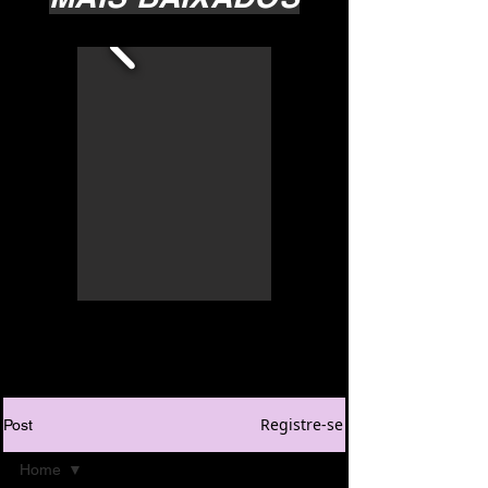
Registre-se
Post
Home