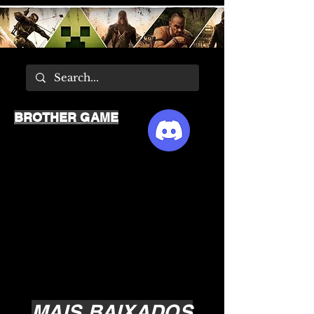
BROTHER GAME
MAIS BAIXADOS