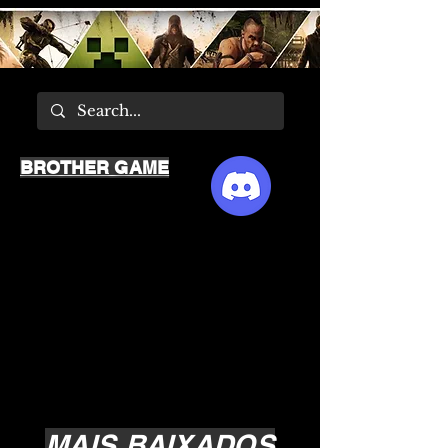
BROTHER GAME
MAIS BAIXADOS