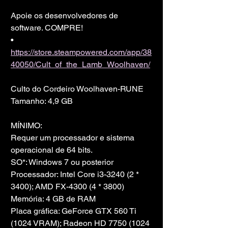
Apoie os desenvolvedores de 
software. COMPRE!
• 
https://store.steampowered.com/app/38
40050/Cult_of_the_Lamb_Woolhaven/
Culto do Cordeiro Woolhaven-RUNE
Tamanho: 4,9 GB
MÍNIMO:
Requer um processador e sistema 
operacional de 64 bits.
SO*: Windows 7 ou posterior
Processador: Intel Core i3-3240 (2 * 
3400); AMD FX-4300 (4 * 3800)
Memória: 4 GB de RAM
Placa gráfica: GeForce GTX 560 Ti 
(1024 VRAM); Radeon HD 7750 (1024 