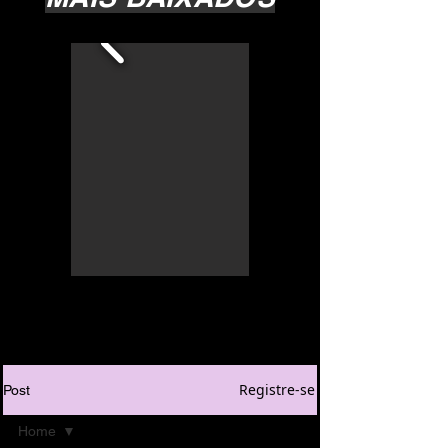
Registre-se
Post
Home