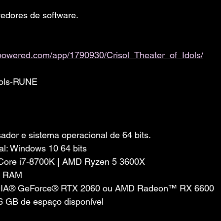
edores de software. 
mpowered.com/app/1790930/Crisol_Theater_of_Idols/
Idols-RUNE
dor e sistema operacional de 64 bits.
l: Windows 10 64 bits
l Core i7-8700K | AMD Ryzen 5 3600X
e RAM
VIDIA® GeForce® RTX 2060 ou AMD Radeon™ RX 6600
 GB de espaço disponível