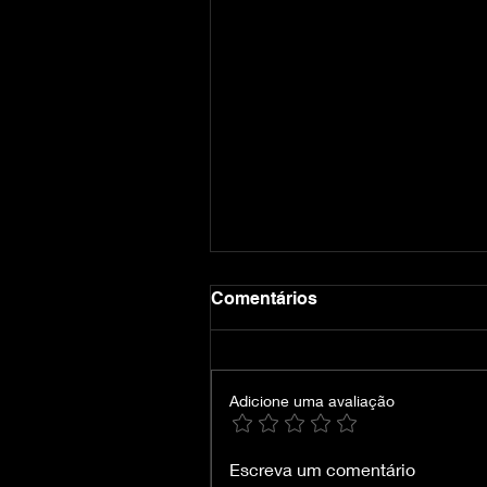
Comentários
Adicione uma avaliação
Crimson Desert-
Escreva um comentário