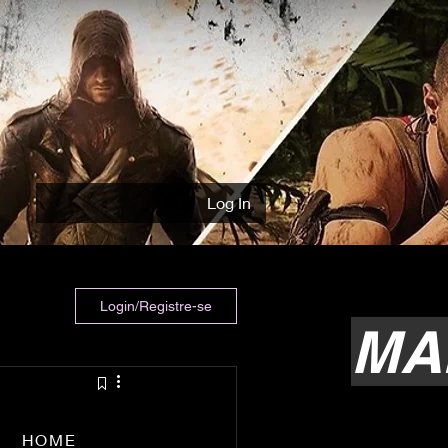
Log In
Login/Registre-se
MA
HOME