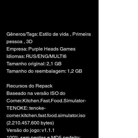
Gêneros/Tags: Estilo de vida , Primeira 
pessoa , 3D
Empresa: Purple Heads Games
Idiomas: RUS/ENG/MULTI6
Tamanho original: 2,1 GB
Tamanho do reembalagem: 1,2 GB
Recursos do Repack
Baseado na versão ISO do 
Corner.Kitchen.Fast.Food.Simulator-
TENOKE: tenoke-
corner.kitchen.fast.food.simulator.iso 
(2.210.457.600 bytes)
Versão do jogo: v1.1.1
100% sem perdas e MD5 perfeito: 