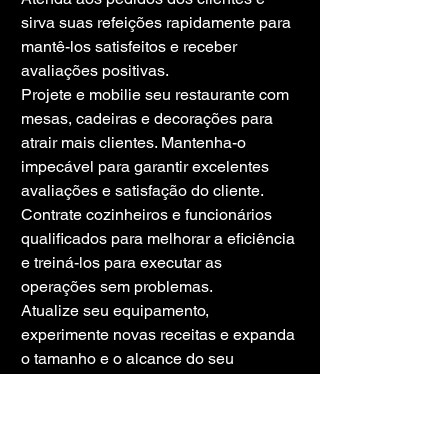
sirva suas refeições rapidamente para 
mantê-los satisfeitos e receber 
avaliações positivas.
Projete e mobilie seu restaurante com 
mesas, cadeiras e decorações para 
atrair mais clientes. Mantenha-o 
impecável para garantir excelentes 
avaliações e satisfação do cliente.
Contrate cozinheiros e funcionários 
qualificados para melhorar a eficiência 
e treiná-los para executar as 
operações sem problemas.
Atualize seu equipamento, 
experimente novas receitas e expanda 
o tamanho e o alcance do seu 
restaurante para dominar a indústria 
de fast-food na cidade.