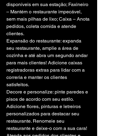
disponíveis em sua estação; Faxineiro 
– Mantém o restaurante impecável, 
sem mais pilhas de lixo; Caixa – Anota 
pedidos, coleta comida e atende 
clientes.
Expansão do restaurante: expanda 
seu restaurante, amplie a área de 
cozinha e até abra um segundo andar 
para mais clientes! Adicione caixas 
registradoras extras para lidar com a 
correria e manter os clientes 
satisfeitos.
Decore e personalize: pinte paredes e 
pisos de acordo com seu estilo. 
Adicione flores, pinturas e letreiros 
personalizados para destacar seu 
restaurante. Renomeie seu 
restaurante e deixe-o com a sua cara!
Atenda aos pedidos dos clientes e 