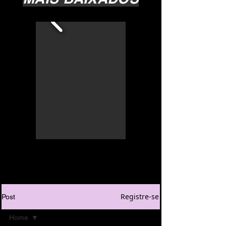
Registre-se
Post
Home