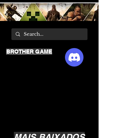
BROTHER GAME
MAIS BAIXADOS