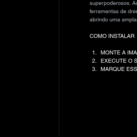
superpoderosos. A
ferramentas de dre
abrindo uma ampla
COMO INSTALAR
MONTE A IM
EXECUTE O 
MARQUE ESS