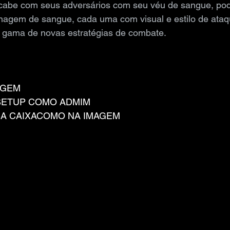
cabe com seus adversários com seu véu de sangue, po
nagem de sangue, cada uma com visual e estilo de ataqu
 gama de novas estratégias de combate.
AGEM
SETUP COMO ADMIM
A CAIXACOMO NA IMAGEM