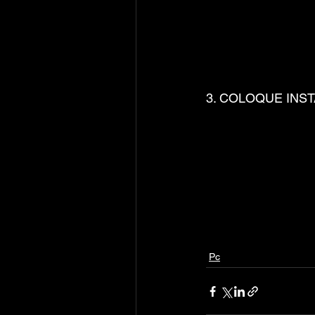
3. COLOQUE INST
Pc