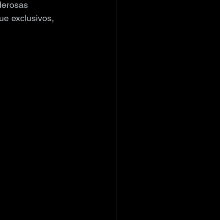
derosas 
e exclusivos, 