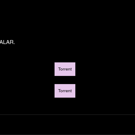
ALAR.
Torrent
Torrent