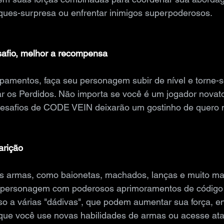
ques-surpresa ou enfrentar inimigos superpoderosos.
afio, melhor a recompensa
pamentos, faça seu personagem subir de nível e torne-
ar os Perdidos. Não importa se você é um jogador novat
desafios de CODE VEIN deixarão um gostinho de quero 
arição
as armas, como baionetas, machados, lanças e muito mai
u personagem com poderosos aprimoramentos de código
 a várias "dádivas", que podem aumentar sua força, en
r que você use novas habilidades de armas ou acesse at