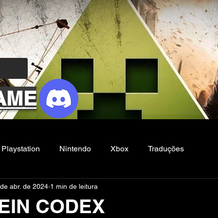
AME
Playstation
Nintendo
Xbox
Traduções
de abr. de 2024
1 min de leitura
Filmes e Series
Noticias
FG
EIN CODEX