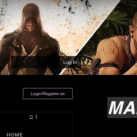
Log In
Login/Registre-se
MA
HOME