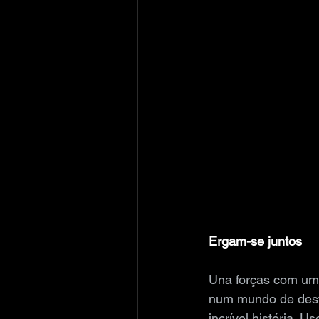
Ergam-se juntos
Una forças com um 
num mundo de dest
incrível história.