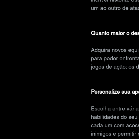
um ao outro de ata
Quanto maior o des
Adquira novos equi
para poder enfrent
jogos de ação: os 
Personalize sua ap
Escolha entre vári
habilidades do se
cada um com acesso
inimigos e permiti