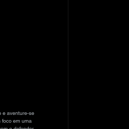
 e aventure-se 
 foco em uma 
gem e defender 