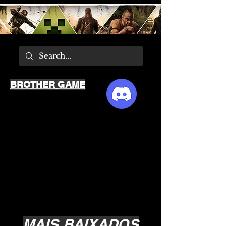
BROTHER GAME
MAIS BAIXADOS