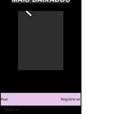
Registre-se
Post
Home