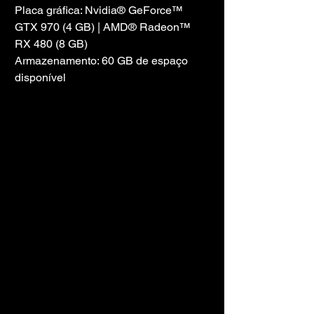
Placa gráfica: Nvidia® GeForce™ 
GTX 970 (4 GB) | AMD® Radeon™ 
RX 480 (8 GB)
Armazenamento: 60 GB de espaço 
disponível