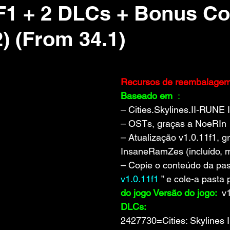
.F1 + 2 DLCs + Bonus Co
) (From 34.1)
 de 5 estrelas.
Recursos de reembalage
Baseado em 
 :
– Cities.Skylines.II-RUNE
– OSTs, graças a NoeRIn
– Atualização v1.0.11f1, g
InsaneRamZes (incluído, 
– Copie o conteúdo da pas
v1.0.11f1
 ” e cole-a pasta 
do jogo Versão do jogo: 
 v
DLCs:
2427730=Cities: Skylines I