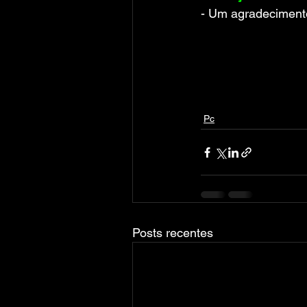
- Um agradecimento
Pc
Posts recentes