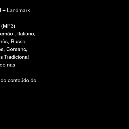
II – Landmark 
s (MP3)
lemão , Italiano, 
nês, Russo, 
ês, Coreano, 
s Tradicional
ado nas 
o do conteúdo de 