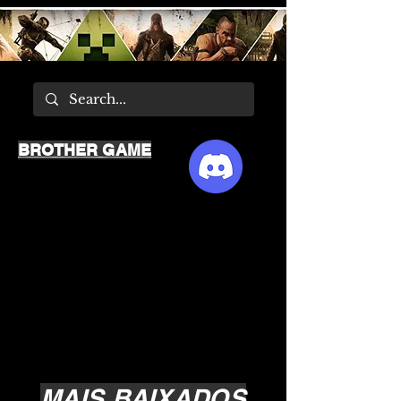
BROTHER GAME
MAIS BAIXADOS