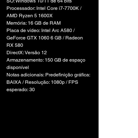
SO: Windows 10/11 de 64 bits
Processador: Intel Core i7-7700K / 
AMD Ryzen 5 1600X
Memória: 16 GB de RAM
Placa de vídeo: Intel Arc A580 / 
GeForce GTX 1060 6 GB / Radeon 
RX 580
DirectX: Versão 12
Armazenamento: 150 GB de espaço 
disponível
Notas adicionais: Predefinição gráfica: 
BAIXA / Resolução: 1080p / FPS 
esperado: 30