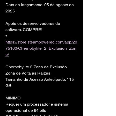
Data de lançamento: 05 de agosto de 
2025
Apoie os desenvolvedores de 
software. COMPRE!
• 
https://store.steampowered.com/app/20
75100/Chernobylite_2_Exclusion_Zon
e/
Chernobylite 2 Zona de Exclusão 
Zona de Volta às Raízes
Tamanho de Acesso Antecipado: 115 
GB
MÍNIMO:
Requer um processador e sistema 
operacional de 64 bits