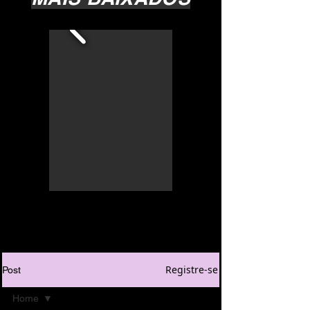
Registre-se
Post
Home