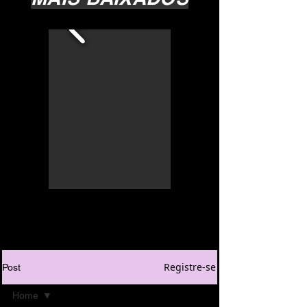
Registre-se
Post
Home