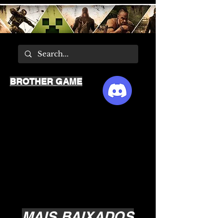
BROTHER GAME
MAIS BAIXADOS