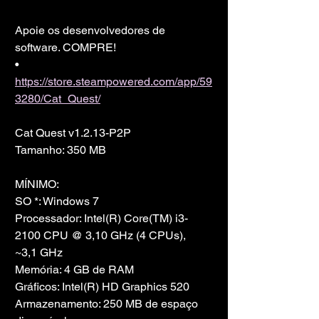
Apoie os desenvolvedores de 
software. COMPRE!
• 
https://store.steampowered.com/app/59
3280/Cat_Quest/
Cat Quest v1.2.13-P2P
Tamanho: 350 MB
MÍNIMO:
SO *: Windows 7
Processador: Intel(R) Core(TM) i3-
2100 CPU @ 3,10 GHz (4 CPUs), 
~3,1 GHz
Memória: 4 GB de RAM
Gráficos: Intel(R) HD Graphics 520
Armazenamento: 250 MB de espaço 