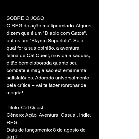
SOBRE O JOGO
O RPG de ação multipremiado. Alguns 
dizem que é um "Diablo com Gatos", 
outros um "Skyrim Superfofo". Seja 
qual for a sua opinião, a aventura 
felina de Cat Quest, movida a saques, 
é tão bem elaborada quanto seu 
combate e magia são extremamente 
satisfatórios. Adorado universalmente 
pela crítica – vai te fazer ronronar de 
alegria!
Título: Cat Quest
Gênero: Ação, Aventura, Casual, Indie, 
RPG
Data de lançamento: 8 de agosto de 
2017