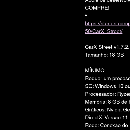
COMPRE!
• 
https://store.ste
50/CarX_Street/
CarX Street v1.7.2
Tamanho: 18 GB
MÍNIMO:
Requer um processa
SO: Windows 10 ou
Processador: Ryze
Memória: 8 GB de
Gráficos: Nvidia G
DirectX: Versão 11
Rede: Conexão de I