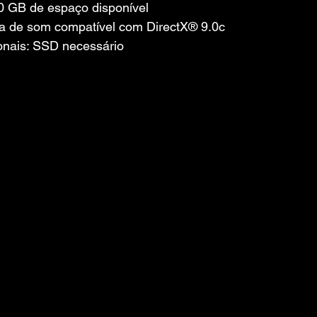
 GB de espaço disponível
a de som compatível com DirectX® 9.0с
onais: SSD necessário