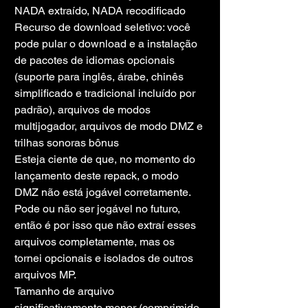
NADA extraído, NADA recodificado
Recurso de download seletivo: você 
pode pular o download e a instalação 
de pacotes de idiomas opcionais 
(suporte para inglês, árabe, chinês 
simplificado e tradicional incluído por 
padrão), arquivos de modos 
multijogador, arquivos de modo DMZ e 
trilhas sonoras bônus
Esteja ciente de que, no momento do 
lançamento deste repack, o modo 
DMZ não está jogável corretamente. 
Pode ou não ser jogável no futuro, 
então é por isso que não extraí esses 
arquivos completamente, mas os 
tornei opcionais e isolados de outros 
arquivos MP.
Tamanho de arquivo 
significativamente menor (comprimido 