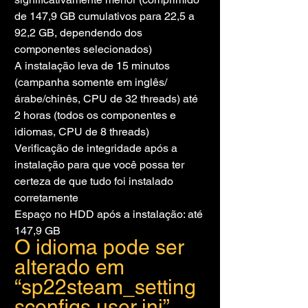
de 147,9 GB cumulativos para 22,5 a 
92,2 GB, dependendo dos 
componentes selecionados)
A instalação leva de 15 minutos 
(campanha somente em inglês/
árabe/chinês, CPU de 32 threads) até 
2 horas (todos os componentes e 
idiomas, CPU de 8 threads)
Verificação de integridade após a 
instalação para que você possa ter 
certeza de que tudo foi instalado 
corretamente
Espaço no HDD após a instalação: até 
147,9 GB
O idioma pode ser 
alterado em 
“sp22steam_setting
sconfigs.user.ini” 