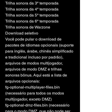
Trilha sonora da 3ª temporada
Trilha sonora da 4ª temporada
Trilha sonora da 5ª temporada
Trilha sonora da 6ª temporada
Trilha sonora de Warzone
Download seletivo
Você pode pular o download de 
pacotes de idiomas opcionais (suporte 
para inglês, árabe, chinês simplificado 
e tradicional incluso por padrão), 
arquivos de modos multijogador, 
arquivos de modo DMZ e trilhas 
sonoras bônus. Aqui está a lista de 
arquivos opcionais:
fg-optional-multiplayer-files.bin 
(necessário para todos os modos 
multijogador, exceto DMZ)
fg-optional-dmz-files.bin (necessário 
para o modo DMZ, que não pode ser 