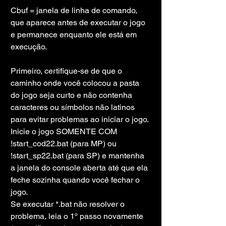
Cbuf = janela de linha de comando, 
que aparece antes de executar o jogo 
e permanece enquanto ele está em 
execução.
Primeiro, certifique-se de que o 
caminho onde você colocou a pasta 
do jogo seja curto e não contenha 
caracteres ou símbolos não latinos 
para evitar problemas ao iniciar o jogo.
Inicie o jogo SOMENTE COM 
!start_cod22.bat (para MP) ou 
!start_sp22.bat (para SP) e mantenha 
a janela do console aberta até que ela 
feche sozinha quando você fechar o 
jogo.
Se executar *.bat não resolver o 
problema, leia o 1º passo novamente 