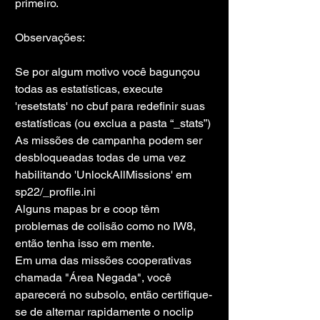
primeiro.
Observações:
Se por algum motivo você bagunçou 
todas as estatísticas, execute 
'resetstats' no cbuf para redefinir suas 
estatísticas (ou exclua a pasta “_stats”)
As missões de campanha podem ser 
desbloqueadas todas de uma vez 
habilitando 'UnlockAllMissions' em 
sp22/_profile.ini
Alguns mapas br e coop têm 
problemas de colisão como no IW8, 
então tenha isso em mente.
Em uma das missões cooperativas 
chamada "Área Negada", você 
aparecerá no subsolo, então certifique-
se de alternar rapidamente o noclip 