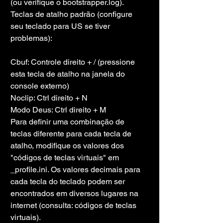
(ou verifique o bootstrapper.log).
Teclas de atalho padrão (configure 
seu teclado para US se tiver 
problemas):
Cbuf: Controle direito + / (pressione 
esta tecla de atalho na janela do 
console externo)
Noclip: Ctrl direito + N
Modo Deus: Ctrl direito + M
Para definir uma combinação de 
teclas diferente para cada tecla de 
atalho, modifique os valores dos 
"códigos de teclas virtuais" em 
_profile.ini. Os valores decimais para 
cada tecla do teclado podem ser 
encontrados em diversos lugares na 
internet (consulta: códigos de teclas 
virtuais).