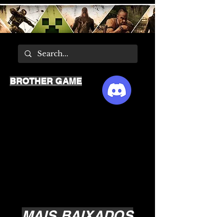
BROTHER GAME
MAIS BAIXADOS