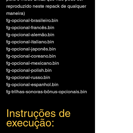
reproduzido neste repack de qualquer 
maneira)
fg-opcional-brasileiro.bin
fg-opcional-francês.bin
fg-opcional-alemão.bin
fg-opcional-italiano.bin
fg-opcional-japonês.bin
fg-opcional-coreano.bin
fg-opcional-mexicano.bin
fg-opcional-polish.bin
fg-opcional-russo.bin
fg-opcional-espanhol.bin
fg-trilhas-sonoras-bônus-opcionais.bin
Instruções de 
execução: