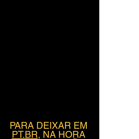
PARA DEIXAR EM 
PT.BR
, NA HORA 