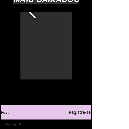
Registre-se
Post
Home