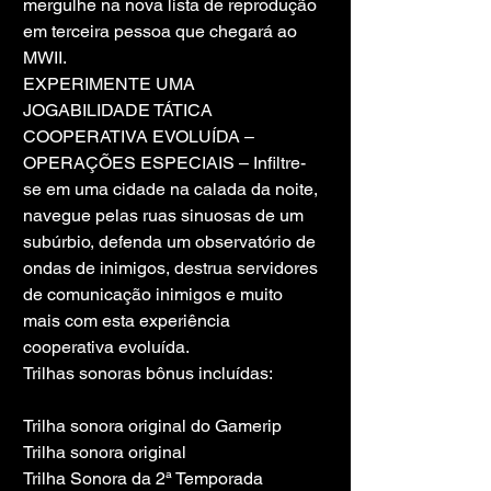
mergulhe na nova lista de reprodução 
em terceira pessoa que chegará ao 
MWII.
EXPERIMENTE UMA 
JOGABILIDADE TÁTICA 
COOPERATIVA EVOLUÍDA – 
OPERAÇÕES ESPECIAIS – Infiltre-
se em uma cidade na calada da noite, 
navegue pelas ruas sinuosas de um 
subúrbio, defenda um observatório de 
ondas de inimigos, destrua servidores 
de comunicação inimigos e muito 
mais com esta experiência 
cooperativa evoluída.
Trilhas sonoras bônus incluídas:
Trilha sonora original do Gamerip
Trilha sonora original
Trilha Sonora da 2ª Temporada