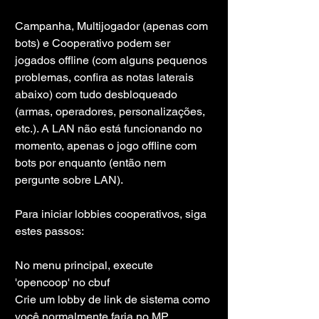
Campanha, Multijogador (apenas com 
bots) e Cooperativo podem ser 
jogados offline (com alguns pequenos 
problemas, confira as notas laterais 
abaixo) com tudo desbloqueado 
(armas, operadores, personalizações, 
etc.). A LAN não está funcionando no 
momento, apenas o jogo offline com 
bots por enquanto (então nem 
pergunte sobre LAN).
Para iniciar lobbies cooperativos, siga 
estes passos:
No menu principal, execute 
'opencoop' no cbuf
Crie um lobby de link de sistema como 
você normalmente faria no MP