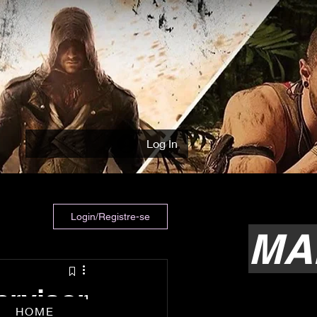
Log In
Login/Registre-se
MA
ervisor
HOME