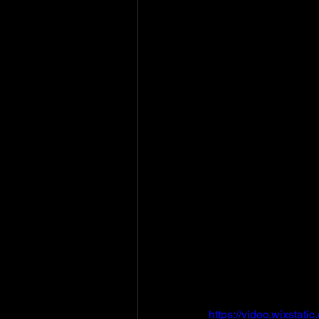
https://video.wixsta