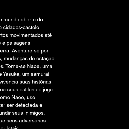
 de 5 estrelas.
te mundo aberto do 
e cidades-castelo 
rtos movimentados até 
s e paisagens 
erra. Aventure-se por 
is, mudanças de estação 
os. Torne-se Naoe, uma 
 e Yasuke, um samurai 
vivencia suas histórias 
na seus estilos de jogo 
omo Naoe, use 
tar ser detectada e 
undir seus inimigos. 
ue seus adversários 
r letais.