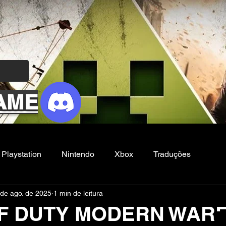
AME
Playstation
Nintendo
Xbox
Traduções
 de ago. de 2025
1 min de leitura
Filmes e Series
Noticias
FG
F DUTY MODERN WARFA