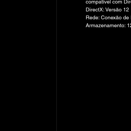
compatível com Dir
DirectX: Versão 12
Rede: Conexão de I
Armazenamento: 12