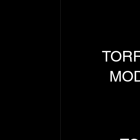
TOR
 MO