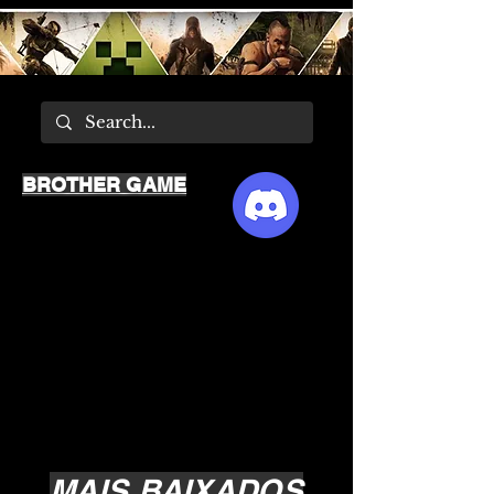
BROTHER GAME
MAIS BAIXADOS