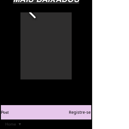
Registre-se
Post
Home