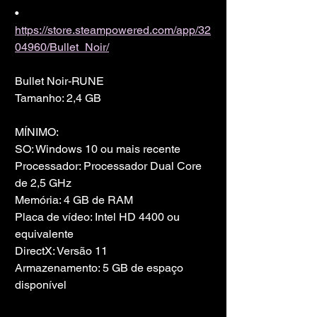
• 
https://store.steampowered.com/app/32
04960/Bullet_Noir/
Bullet Noir-RUNE
Tamanho: 2,4 GB
MÍNIMO:
SO: Windows 10 ou mais recente
Processador: Processador Dual Core 
de 2,5 GHz
Memória: 4 GB de RAM
Placa de vídeo: Intel HD 4400 ou 
equivalente
DirectX: Versão 11
Armazenamento: 5 GB de espaço 
disponível