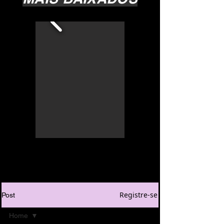
Registre-se
Post
Home