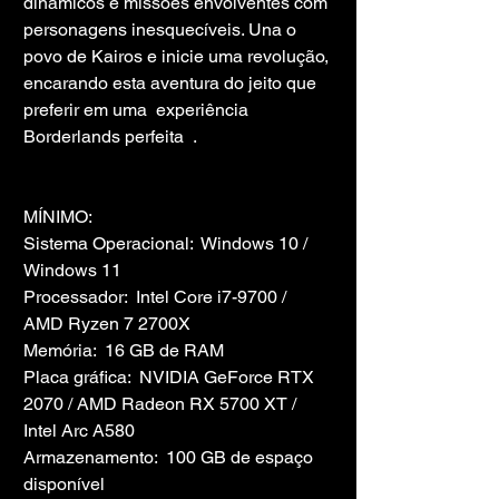
dinâmicos e missões envolventes com 
personagens inesquecíveis. Una o 
povo de Kairos e inicie uma revolução, 
encarando esta aventura do jeito que 
preferir em uma  experiência 
Borderlands perfeita  .
MÍNIMO:
Sistema Operacional:  Windows 10 / 
Windows 11
Processador:  Intel Core i7-9700 / 
AMD Ryzen 7 2700X
Memória:  16 GB de RAM
Placa gráfica:  NVIDIA GeForce RTX 
2070 / AMD Radeon RX 5700 XT / 
Intel Arc A580
Armazenamento:  100 GB de espaço 
disponível