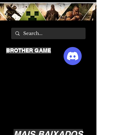
BROTHER GAME
MAIS BAIXADOS