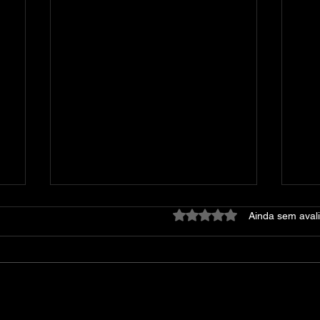
Avaliado com 0 de 5 estre
Ainda sem aval