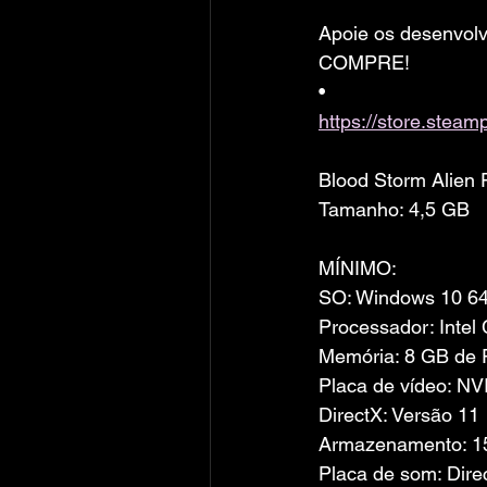
Apoie os desenvolv
COMPRE!
• 
https://store.ste
Blood Storm Alien
Tamanho: 4,5 GB
MÍNIMO:
SO: Windows 10 64
Processador: Intel
Memória: 8 GB de
Placa de vídeo: 
DirectX: Versão 11
Armazenamento: 15
Placa de som: Dire