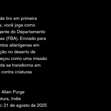
 de 5 estrelas.
de tiro em primeira 
os, você joga como 
gente do Departamento 
as (FBA). Enviado para 
entos alienígenas em 
ção no deserto de 
meçou como uma missão 
nte se transforma em 
contra criaturas 
: Alien Purge
tura, Indie
: 21 de agosto de 2025