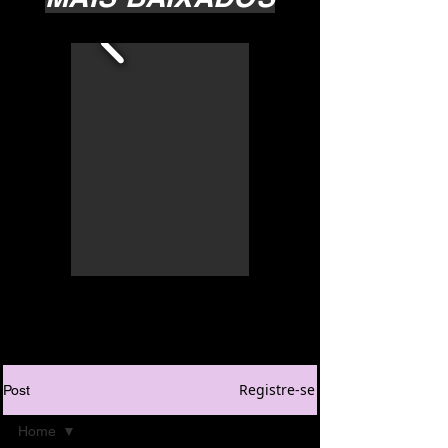
Registre-se
Post
Home