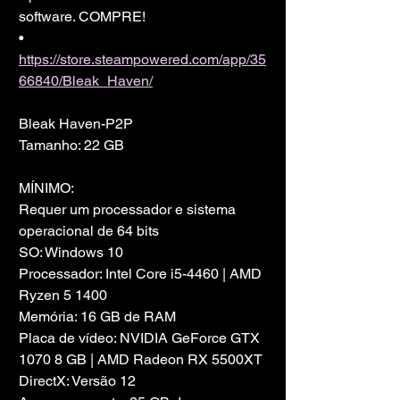
software. COMPRE!
• 
https://store.steampowered.com/app/35
66840/Bleak_Haven/
Bleak Haven-P2P
Tamanho: 22 GB
MÍNIMO:
Requer um processador e sistema 
operacional de 64 bits
SO: Windows 10
Processador: Intel Core i5-4460 | AMD 
Ryzen 5 1400
Memória: 16 GB de RAM
Placa de vídeo: NVIDIA GeForce GTX 
1070 8 GB | AMD Radeon RX 5500XT
DirectX: Versão 12