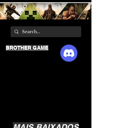
BROTHER GAME
MAIS BAIXADOS