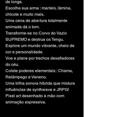
de longe.
Escolha sua arma : martelo, lâmina, 
chicote e muito mais.
Uma cena de abertura totalmente 
animada dá o tom.
Transforme-se no Corvo do Vazio 
SUPREMO e destrua os Tengu.
Explore um mundo vibrante, cheio de 
cor e personalidade.
Voe e plane por trechos desafiadores 
do céu.
Colete poderes elementais : Chama, 
Relâmpago e Veneno.
Uma trilha sonora híbrida que mistura 
influências de synthwave e JRPG!
Pixel art desenhado à mão com 
animação expressiva.