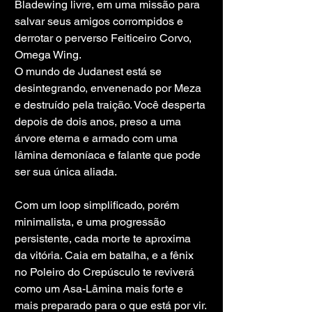
Bladewing livre, em uma missão para 
salvar seus amigos corrompidos e 
derrotar o perverso Feiticeiro Corvo, 
Omega Wing.
O mundo de Judanest está se 
desintegrando, envenenado por Meza 
e destruído pela traição. Você desperta 
depois de dois anos, preso a uma 
árvore eterna e armado com uma 
lâmina demoníaca e falante que pode 
ser sua única aliada.
Com um loop simplificado, porém 
minimalista, e uma progressão 
persistente, cada morte te aproxima 
da vitória. Caia em batalha, e a fênix 
no Poleiro do Crepúsculo te reviverá 
como um Asa-Lâmina mais forte e 
mais preparado para o que está por vir.