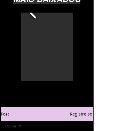
Registre-se
Post
Home