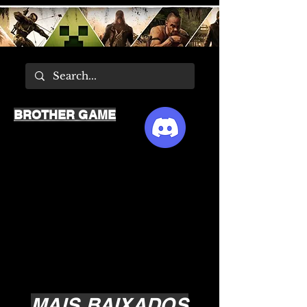
BROTHER GAME
MAIS BAIXADOS