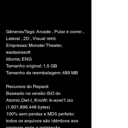
Gêneros/Tags: Arcade , Pular e correr , 
Lateral , 2D , Visual retrô
Empresas: Monster Theater, 
eastasiasoft
Idioma: ENG
Tamanho original: 1,5 GB
Tamanho da reembalagem: 489 MB
Recursos do Repack
Baseado na versão ISO do 
Atomic.Owl-I_KnoW: ik-aowl1.iso 
(1.601.896.448 bytes)
100% sem perdas e MD5 perfeito: 
todos os arquivos são idênticos aos 
originais após a instalação