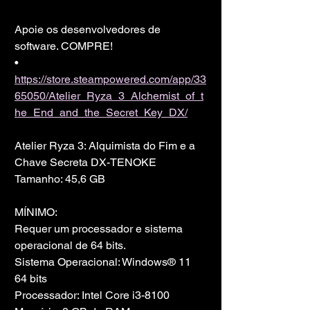
Apoie os desenvolvedores de 
software. COMPRE!
• 
https://store.steampowered.com/app/33
65050/Atelier_Ryza_3_Alchemist_of_t
he_End_and_the_Secret_Key_DX/
Atelier Ryza 3: Alquimista do Fim e a 
Chave Secreta DX-TENOKE
Tamanho: 45,6 GB
MÍNIMO:
Requer um processador e sistema 
operacional de 64 bits.
Sistema Operacional: Windows® 11 
64 bits
Processador: Intel Core i3-8100