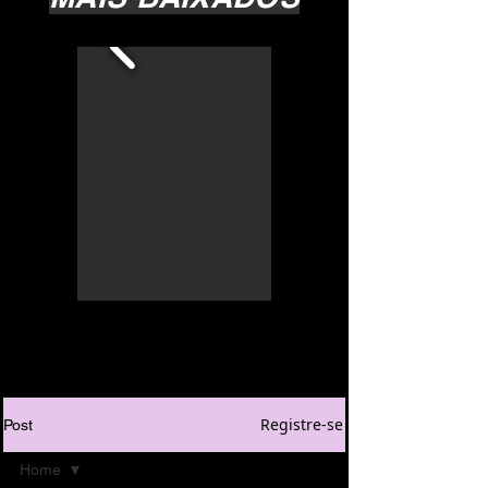
Registre-se
Post
Home