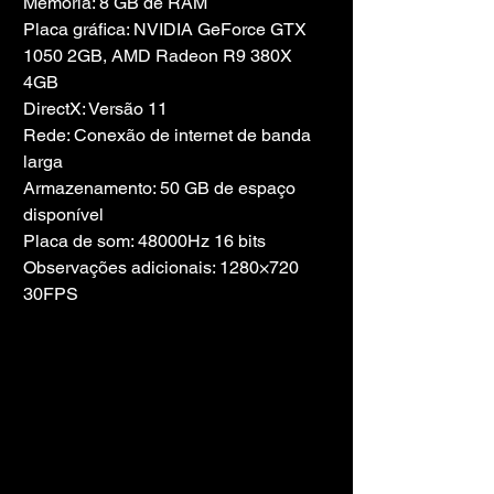
Memória: 8 GB de RAM
Placa gráfica: NVIDIA GeForce GTX 
1050 2GB, AMD Radeon R9 380X 
4GB
DirectX: Versão 11
Rede: Conexão de internet de banda 
larga
Armazenamento: 50 GB de espaço 
disponível
Placa de som: 48000Hz 16 bits
Observações adicionais: 1280×720 
30FPS