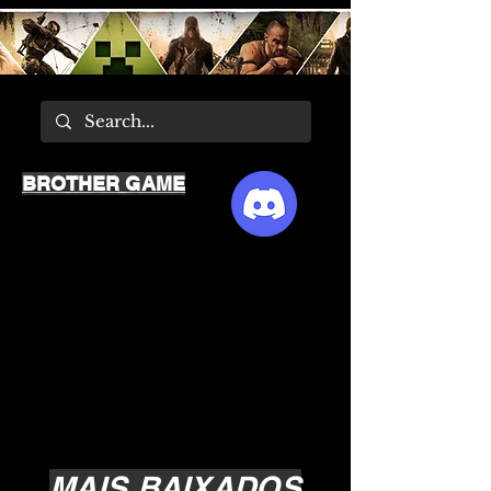
BROTHER GAME
MAIS BAIXADOS