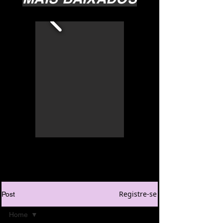
Registre-se
Post
Home