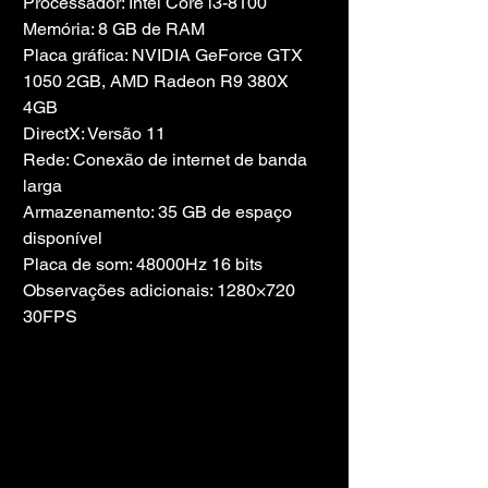
Processador: Intel Core i3-8100
Memória: 8 GB de RAM
Placa gráfica: NVIDIA GeForce GTX 
1050 2GB, AMD Radeon R9 380X 
4GB
DirectX: Versão 11
Rede: Conexão de internet de banda 
larga
Armazenamento: 35 GB de espaço 
disponível
Placa de som: 48000Hz 16 bits
Observações adicionais: 1280×720 
30FPS