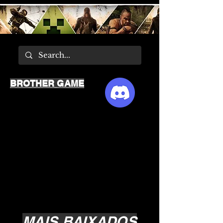
BROTHER GAME
MAIS BAIXADOS