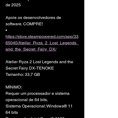
de 2025
Apoie os desenvolvedores de 
software. COMPRE!
• 
https://store.steampowered.com/app/33
65040/Atelier_Ryza_2_Lost_Legends_
and_the_Secret_Fairy_DX/
Atelier Ryza 2 Lost Legends and the 
Secret Fairy DX-TENOKE
Tamanho: 33,7 GB
MÍNIMO:
Requer um processador e sistema 
operacional de 64 bits.
Sistema Operacional: Windows® 11 
64 bits