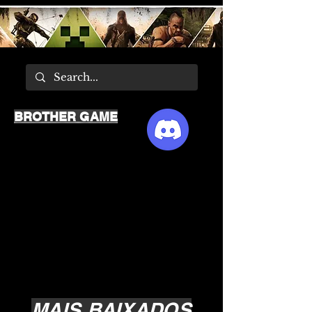
BROTHER GAME
MAIS BAIXADOS