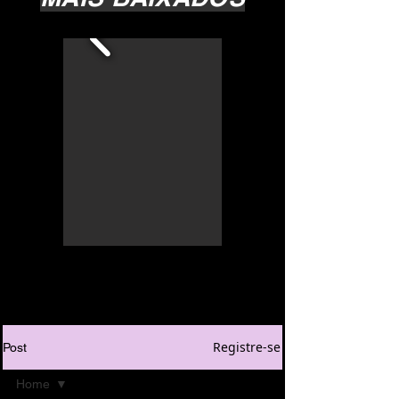
Registre-se
Post
Home