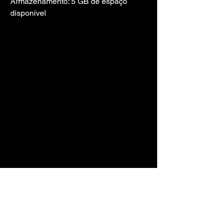
Armazenamento: 5 GB de espaço 
disponível
LINK DO 