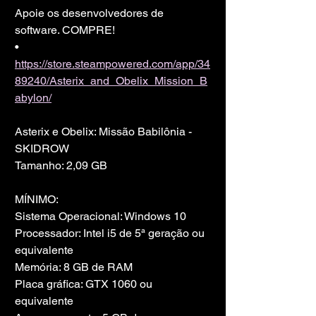
Apoie os desenvolvedores de 
software. COMPRE!
• 
https://store.steampowered.com/app/34
89240/Asterix_and_Obelix_Mission_B
abylon/
Asterix e Obelix: Missão Babilônia - 
SKIDROW
Tamanho: 2,09 GB
MÍNIMO:
Sistema Operacional: Windows 10
Processador: Intel i5 de 5ª geração ou 
equivalente
Memória: 8 GB de RAM
Placa gráfica: GTX 1060 ou 
equivalente