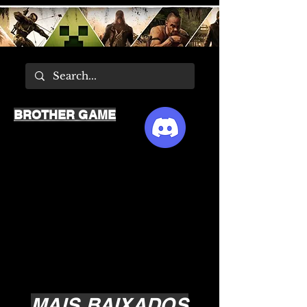
BROTHER GAME
MAIS BAIXADOS