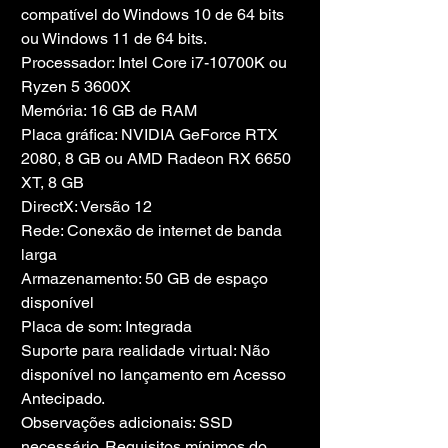
compatível do Windows 10 de 64 bits 
ou Windows 11 de 64 bits.
Processador: Intel Core i7-10700K ou 
Ryzen 5 3600X
Memória: 16 GB de RAM
Placa gráfica: NVIDIA GeForce RTX 
2080, 8 GB ou AMD Radeon RX 6650 
XT, 8 GB
DirectX: Versão 12
Rede: Conexão de internet de banda 
larga
Armazenamento: 50 GB de espaço 
disponível
Placa de som: Integrada
Suporte para realidade virtual: Não 
disponível no lançamento em Acesso 
Antecipado.
Observações adicionais: SSD 
necessário. Requisitos mínimos do 