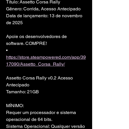
Título: Assetto Corsa Rally
Gênero: Corrida, Acesso Antecipado
Data de lançamento: 13 de novembro 
de 2025
Apoie os desenvolvedores de 
software. COMPRE!
• 
https://store.steampowered.com/app/39
17090/Assetto_Corsa_Rally/
Assetto Corsa Rally v0.2 Acesso 
Antecipado
Tamanho: 21GB
MÍNIMO:
Requer um processador e sistema 
operacional de 64 bits.
Sistema Operacional: Qualquer versão 