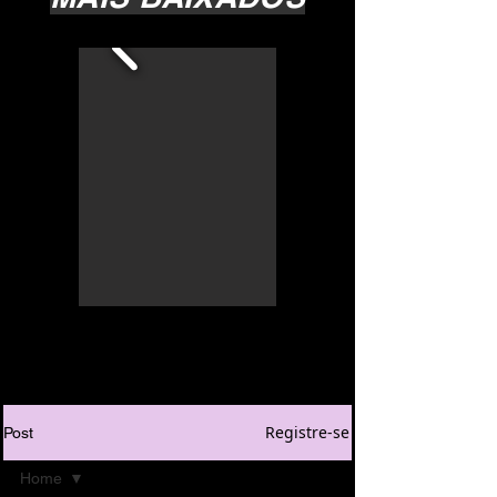
Registre-se
Post
Home