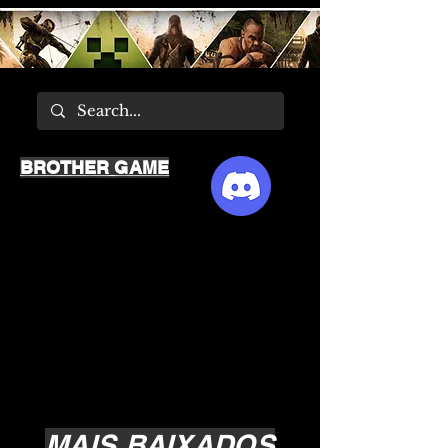
BROTHER GAME
MAIS BAIXADOS