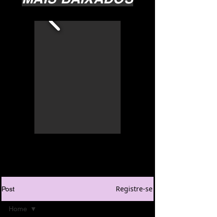
Registre-se
Post
Home