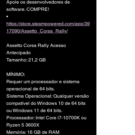
Apoie os desenvolvedores de 
software. COMPRE!
• 
https://store.steampowered.com/app/39
17090/Assetto_Corsa_Rally/
Assetto Corsa Rally Acesso 
Antecipado
Tamanho: 21,2 GB
MÍNIMO:
Requer um processador e sistema 
operacional de 64 bits.
Sistema Operacional: Qualquer versão 
compatível do Windows 10 de 64 bits 
ou Windows 11 de 64 bits.
Processador: Intel Core i7-10700K ou 
Ryzen 5 3600X
Memória: 16 GB de RAM