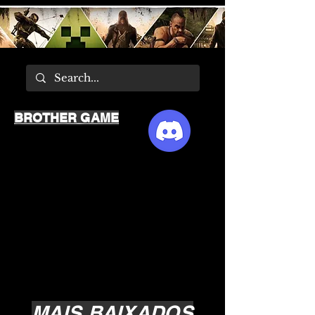
BROTHER GAME
MAIS BAIXADOS