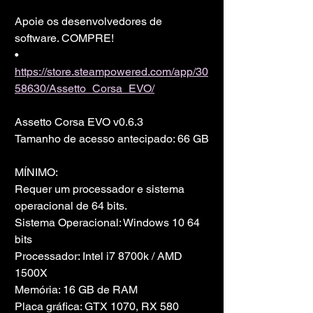
Apoie os desenvolvedores de 
software. COMPRE!
• 
https://store.steampowered.com/app/30
58630/Assetto_Corsa_EVO/
Assetto Corsa EVO v0.6.3
Tamanho de acesso antecipado: 66 GB
MÍNIMO:
Requer um processador e sistema 
operacional de 64 bits.
Sistema Operacional: Windows 10 64 
bits
Processador: Intel i7 8700k / AMD 
1500X
Memória: 16 GB de RAM
Placa gráfica: GTX 1070, RX 580