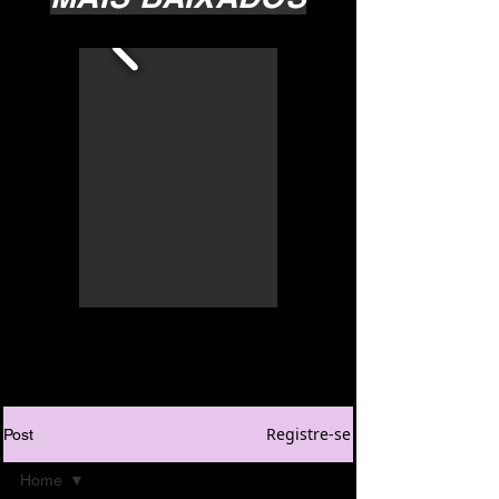
Registre-se
Post
Home