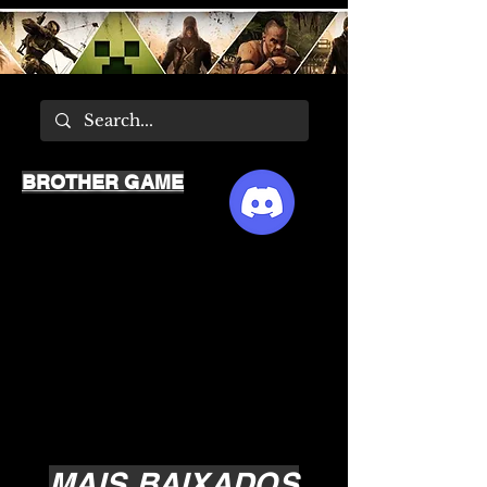
BROTHER GAME
MAIS BAIXADOS