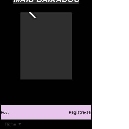
Registre-se
Post
Home