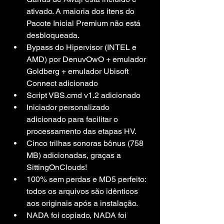
ativado. A maioria dos itens do 
Pacote Inicial Premium não está 
desbloqueada.
Bypass do Hipervisor (INTEL e 
AMD) por DenuvOwO + emulador 
Goldberg + emulador Ubisoft 
Connect adicionado
Script VBS.cmd v1.2 adicionado
Iniciador personalizado 
adicionado para facilitar o 
processamento das etapas HV.
Cinco trilhas sonoras bônus (758 
MB) adicionadas, graças a 
SittingOnClouds!
100% sem perdas e MD5 perfeito: 
todos os arquivos são idênticos 
aos originais após a instalação.
NADA foi copiado, NADA foi 