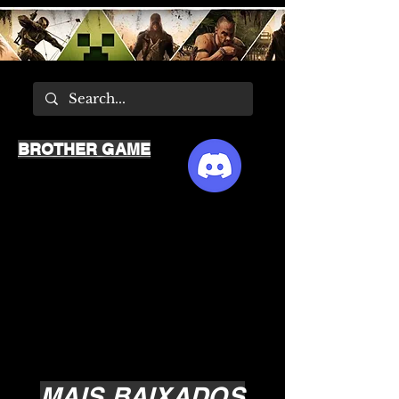
BROTHER GAME
MAIS BAIXADOS