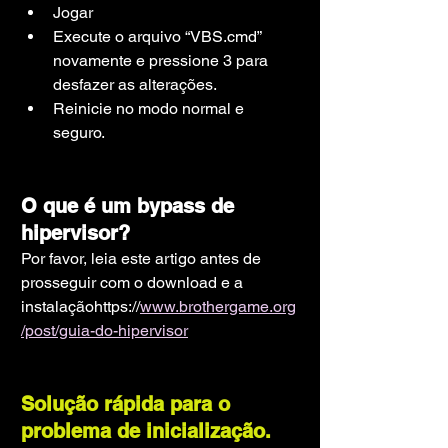
Jogar
Execute o arquivo “VBS.cmd” 
novamente e pressione 3 para 
desfazer as alterações.
Reinicie no modo normal e 
seguro.
O que é um bypass de 
hipervisor?
Por favor, leia este artigo antes de 
prosseguir com o download e a 
instalação
https://
www.brothergame.org
/post/guia-do-hipervisor
Solução rápida para o 
problema de inicialização.