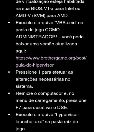
de virtualização esteja habilitada 
na sua BIOS: VT-x para Intel ou 
AMD-V (SVM) para AMD.
Execute o arquivo “VBS.cmd” na 
pasta do jogo COMO 
ADMINISTRADOR! – você pode 
baixar uma versão atualizada 
aqui: 
https://www.brothergame.org/post/
guia-do-hipervisor
Pressione 1 para efetuar as 
alterações necessárias no 
sistema.
Reinicie o computador e, no 
menu de carregamento, pressione 
F7 para desativar o DSE.
Execute o arquivo “hypervisor-
launcher.exe” na pasta raiz do 
jogo.