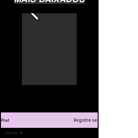
Registre-se
Post
Home