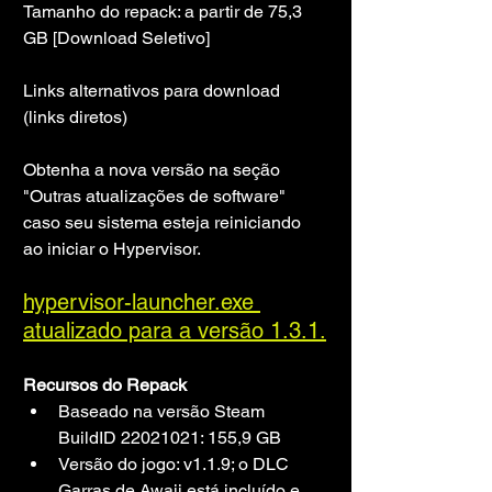
Tamanho do repack: a partir de 75,3 
GB [Download Seletivo]
Links alternativos para download 
(links diretos)
Obtenha a nova versão na seção 
"Outras atualizações de software" 
caso seu sistema esteja reiniciando 
ao iniciar o Hypervisor.
hypervisor-launcher.exe 
atualizado para a versão 1.3.1.
Recursos do Repack
Baseado na versão Steam 
BuildID 22021021: 155,9 GB
Versão do jogo: v1.1.9; o DLC 
Garras de Awaji está incluído e 