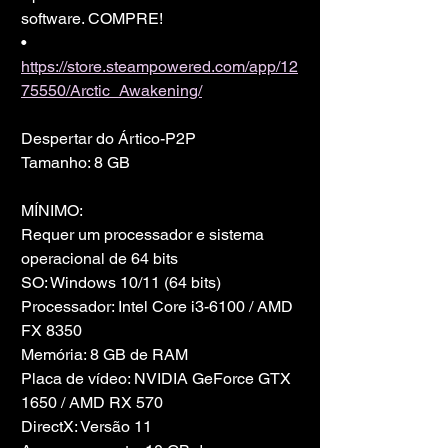
software. COMPRE!
• 
https://store.steampowered.com/app/12
75550/Arctic_Awakening/
Despertar do Ártico-P2P
Tamanho: 8 GB
MÍNIMO:
Requer um processador e sistema 
operacional de 64 bits
SO: Windows 10/11 (64 bits)
Processador: Intel Core i3-6100 / AMD 
FX 8350
Memória: 8 GB de RAM
Placa de vídeo: NVIDIA GeForce GTX 
1650 / AMD RX 570
DirectX: Versão 11