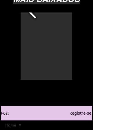
Registre-se
Post
Home