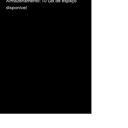
Armazenamento: 10 GB de espaço 
disponível