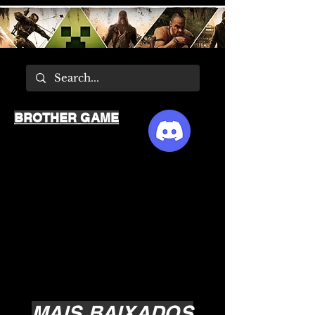
BROTHER GAME
MAIS BAIXADOS