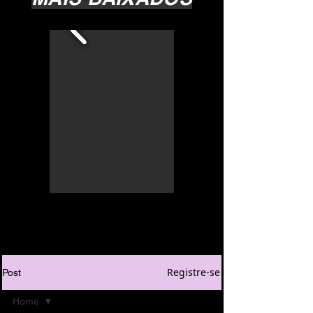
Registre-se
Post
Home