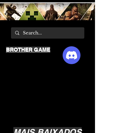
BROTHER GAME
MAIS BAIXADOS