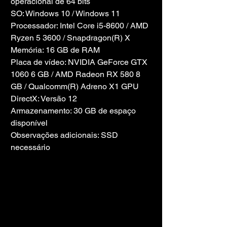
operacional de 64 bits
SO: Windows 10 / Windows 11
Processador: Intel Core i5-8600 / AMD 
Ryzen 5 3600 / Snapdragon(R) X
Memória: 16 GB de RAM
Placa de vídeo: NVIDIA GeForce GTX 
1060 6 GB / AMD Radeon RX 580 8 
GB / Qualcomm(R) Adreno X1 GPU
DirectX: Versão 12
Armazenamento: 30 GB de espaço 
disponível
Observações adicionais: SSD 
necessário