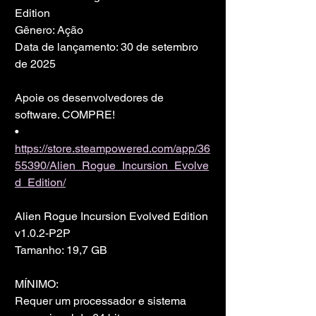
Edition
Gênero: Ação
Data de lançamento: 30 de setembro 
de 2025
Apoie os desenvolvedores de 
software. COMPRE!
• 
https://store.steampowered.com/app/36
55390/Alien_Rogue_Incursion_Evolve
d_Edition/
Alien Rogue Incursion Evolved Edition 
v1.0.2-P2P
Tamanho: 19,7 GB
MÍNIMO:
Requer um processador e sistema 