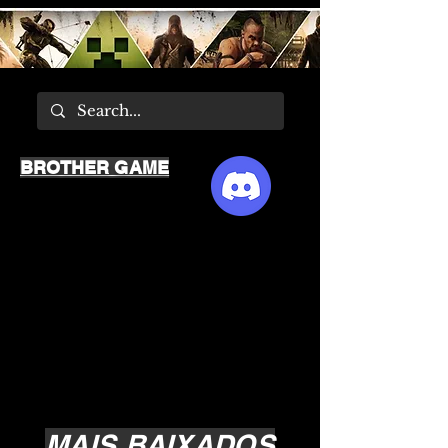
BROTHER GAME
MAIS BAIXADOS