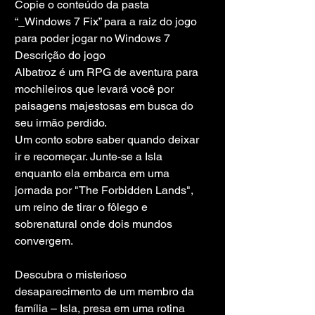
Copie o conteúdo da pasta 
“_Windows 7 Fix” para a raiz do jogo 
para poder jogar no Windows 7
Descrição do jogo
Albatroz é um RPG de aventura para 
mochileiros que levará você por 
paisagens majestosas em busca do 
seu irmão perdido.
Um conto sobre saber quando deixar 
ir e recomeçar. Junte-se a Isla 
enquanto ela embarca em uma 
jornada por "The Forbidden Lands", 
um reino de tirar o fôlego e 
sobrenatural onde dois mundos 
convergem.
Descubra o misterioso 
desaparecimento de um membro da 
família – Isla, presa em uma rotina 