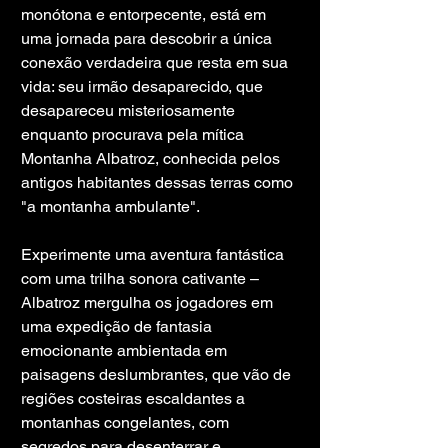
monótona e entorpecente, está em 
uma jornada para descobrir a única 
conexão verdadeira que resta em sua 
vida: seu irmão desaparecido, que 
desapareceu misteriosamente 
enquanto procurava pela mítica 
Montanha Albatroz, conhecida pelos 
antigos habitantes dessas terras como 
"a montanha ambulante".
Experimente uma aventura fantástica 
com uma trilha sonora cativante – 
Albatroz mergulha os jogadores em 
uma expedição de fantasia 
emocionante ambientada em 
paisagens deslumbrantes, que vão de 
regiões costeiras escaldantes a 
montanhas congelantes, com 
segredos para desenterrar e 