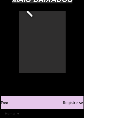
Registre-se
Post
Home