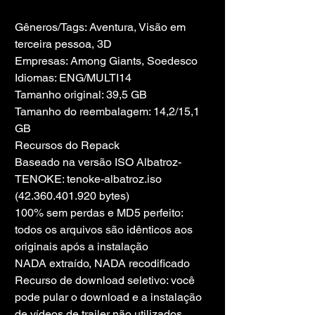
Gêneros/Tags: Aventura, Visão em 
terceira pessoa, 3D
Empresas: Among Giants, Soedesco
Idiomas: ENG/MULTI14
Tamanho original: 39,5 GB
Tamanho do reembalagem: 14,2/15,1 
GB
Recursos do Repack
Baseado na versão ISO Albatroz-
TENOKE: tenoke-albatroz.iso 
(42.360.401.920 bytes)
100% sem perdas e MD5 perfeito: 
todos os arquivos são idênticos aos 
originais após a instalação
NADA extraído, NADA recodificado
Recurso de download seletivo: você 
pode pular o download e a instalação 
de vídeos de trailer não utilizados