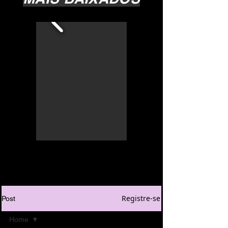
Registre-se
Post
Home