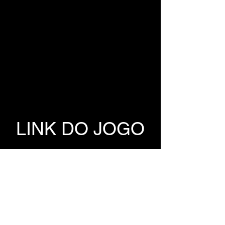
LINK DO JOGO
GOFILE
TORRENT DO 
JOGO