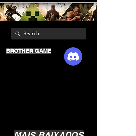
BROTHER GAME
MAIS BAIXADOS