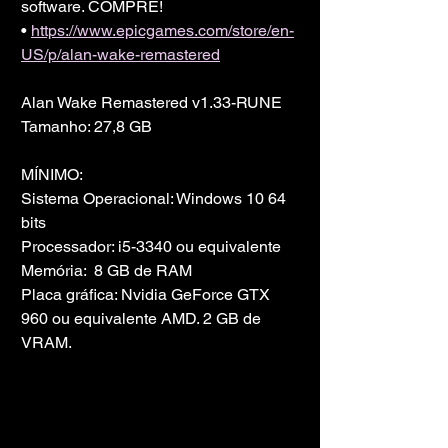
software. COMPRE!
• 
https://www.epicgames.com/store/en-
US/p/alan-wake-remastered
Alan Wake Remastered v1.33-RUNE
Tamanho: 27,8 GB
MÍNIMO:
Sistema Operacional: Windows 10 64 
bits
Processador: i5-3340 ou equivalente
Memória:  8 GB de RAM
Placa gráfica: Nvidia GeForce GTX 
960 ou equivalente AMD. 2 GB de 
VRAM.