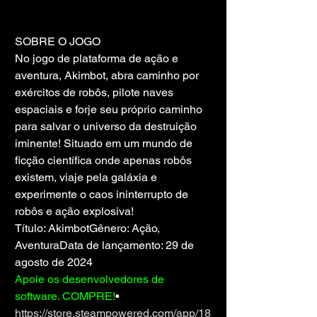
SOBRE O JOGO
No jogo de plataforma de ação e 
aventura, Akimbot, abra caminho por 
exércitos de robôs, pilote naves 
espaciais e forje seu próprio caminho 
para salvar o universo da destruição 
iminente! Situado em um mundo de 
ficção científica onde apenas robôs 
existem, viaje pela galáxia e 
experimente o caos ininterrupto de 
robôs e ação explosiva!
Título: AkimbotGênero: Ação, 
AventuraData de lançamento: 29 de 
agosto de 2024
Apoie os desenvolvedores de 
software. COMPRE!
• 
https://store.steampowered.com/app/18