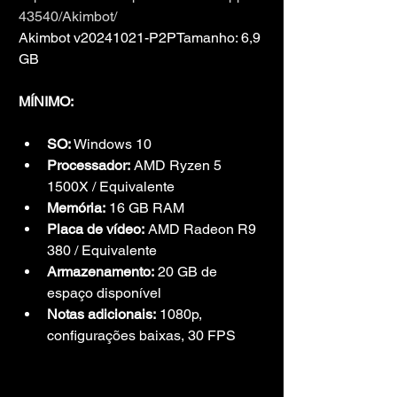
43540/Akimbot/
Akimbot v20241021-P2PTamanho: 6,9 
GB
MÍNIMO:
SO:
 Windows 10
Processador:
 AMD Ryzen 5 
1500X / Equivalente
Memória:
 16 GB RAM
Placa de vídeo:
 AMD Radeon R9 
380 / Equivalente
Armazenamento:
 20 GB de 
espaço disponível
Notas adicionais:
 1080p, 
configurações baixas, 30 FPS