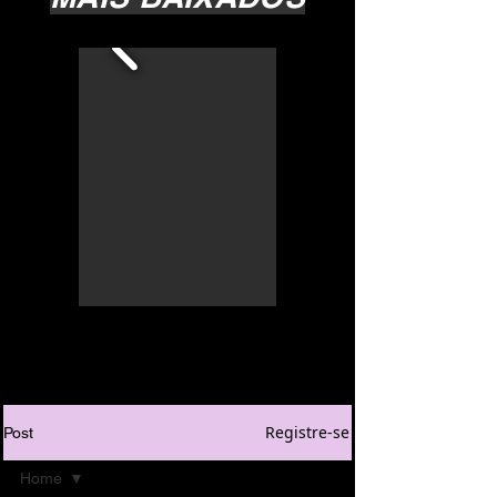
Registre-se
Post
Home