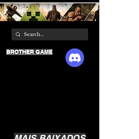
BROTHER GAME
MAIS BAIXADOS