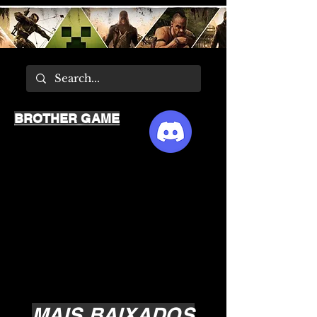
BROTHER GAME
MAIS BAIXADOS