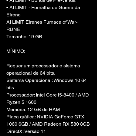
• AI LIMIT - Bônus de Pré-venda
• AI LIMIT - Fornalha de Guerra da 
Eirene
AI LIMIT Eirenes Furnace of War-
RUNE
Tamanho: 19 GB
MÍNIMO:
Requer um processador e sistema 
operacional de 64 bits.
Sistema Operacional: Windows 10 64 
bits
Processador: Intel Core i5-8400 / AMD 
Ryzen 5 1600
Memória: 12 GB de RAM
Placa gráfica: NVIDIA GeForce GTX 
1060 6GB / AMD Radeon RX 580 8GB
DirectX: Versão 11