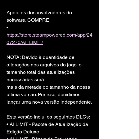
Apoie os desenvolvedores de 
software. COMPRE!
• 
https://store.steampowered.com/app/24
07270/AI_LIMIT/
NOTA: Devido à quantidade de 
alterações nos arquivos do jogo, o 
tamanho total das atualizações 
necessárias será
mais da metade do tamanho da nossa 
última versão. Por isso, decidimos 
lançar uma nova versão independente.
Esta versão inclui os seguintes DLCs:
• AI LIMIT - Pacote de Atualização da 
Edição Deluxe