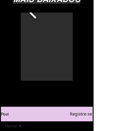
Registre-se
Post
Home