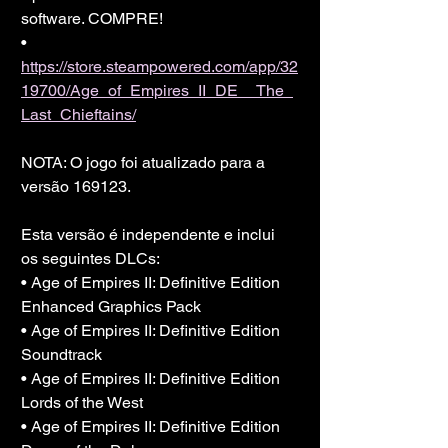
software. COMPRE!
• 
https://store.steampowered.com/app/32
19700/Age_of_Empires_II_DE__The_
Last_Chieftains/
NOTA: O jogo foi atualizado para a 
versão 169123.
Esta versão é independente e inclui 
os seguintes DLCs:
• Age of Empires II: Definitive Edition 
Enhanced Graphics Pack
• Age of Empires II: Definitive Edition 
Soundtrack
• Age of Empires II: Definitive Edition 
Lords of the West
• Age of Empires II: Definitive Edition 