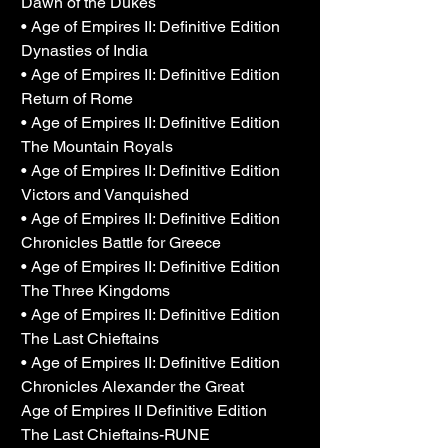
Dawn of the Dukes
• Age of Empires II: Definitive Edition 
Dynasties of India
• Age of Empires II: Definitive Edition 
Return of Rome
• Age of Empires II: Definitive Edition 
The Mountain Royals
• Age of Empires II: Definitive Edition 
Victors and Vanquished
• Age of Empires II: Definitive Edition 
Chronicles Battle for Greece
• Age of Empires II: Definitive Edition 
The Three Kingdoms
• Age of Empires II: Definitive Edition 
The Last Chieftains
• Age of Empires II: Definitive Edition 
Chronicles Alexander the Great
Age of Empires II Definitive Edition 
The Last Chieftains-RUNE