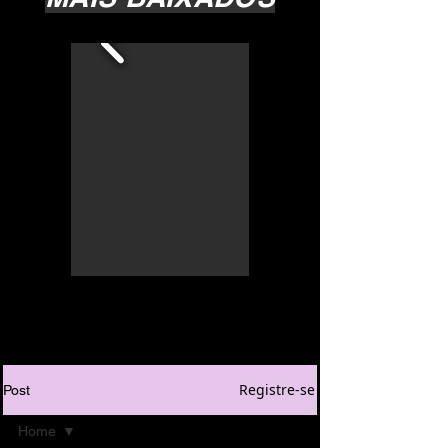
Registre-se
Post
Home