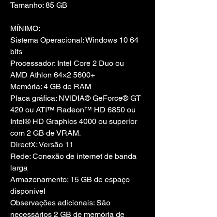
Tamanho: 85 GB
MÍNIMO:
Sistema Operacional: Windows 10 64 
bits
Processador: Intel Core 2 Duo ou 
AMD Athlon 64×2 5600+
Memória: 4 GB de RAM
Placa gráfica: NVIDIA® GeForce® GT 
420 ou ATI™ Radeon™ HD 6850 ou 
Intel® HD Graphics 4000 ou superior 
com 2 GB de VRAM.
DirectX: Versão 11
Rede: Conexão de internet de banda 
larga
Armazenamento: 15 GB de espaço 
disponível
Observações adicionais: São 
necessários 2 GB de memória de 