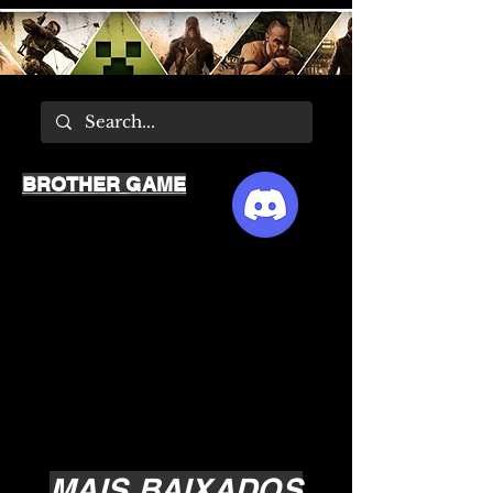
BROTHER GAME
MAIS BAIXADOS