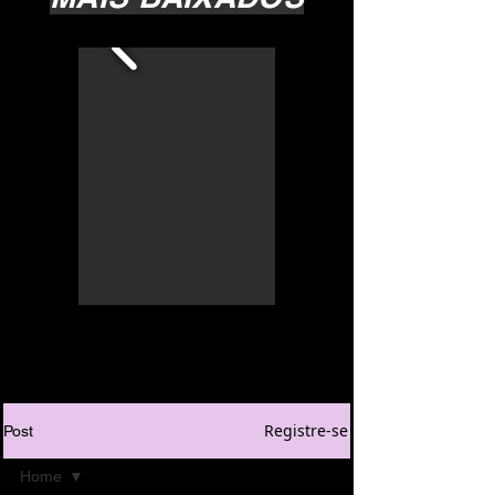
Registre-se
Post
Home