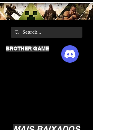
BROTHER GAME
MAIS BAIXADOS