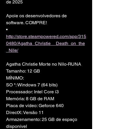
de 2025
Apoie os desenvolvedores de 
software. COMPRE!
• 
http://store.steampowered.com/app/315
0480/Agatha_Christie__Death_on_the
_Nile/
Agatha Christie Morte no Nilo-RUNA
Tamanho: 12 GB
MÍNIMO:
SO *: Windows 7 (64 bits)
Processador: Intel Core i3
Memória: 8 GB de RAM
Placa de vídeo: Geforce 640
DirectX: Versão 11
Armazenamento: 25 GB de espaço 
disponível