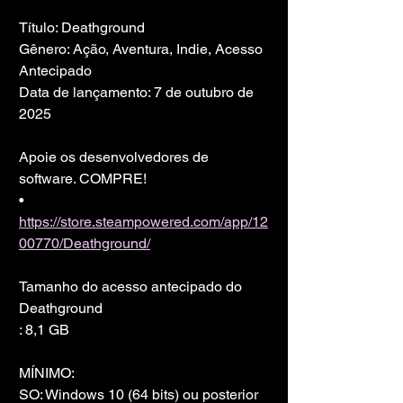
Título: Deathground
Gênero: Ação, Aventura, Indie, Acesso 
Antecipado
Data de lançamento: 7 de outubro de 
2025
Apoie os desenvolvedores de 
software. COMPRE!
• 
https://store.steampowered.com/app/12
00770/Deathground/
Tamanho do acesso antecipado do 
Deathground
: 8,1 GB
MÍNIMO:
SO: Windows 10 (64 bits) ou posterior