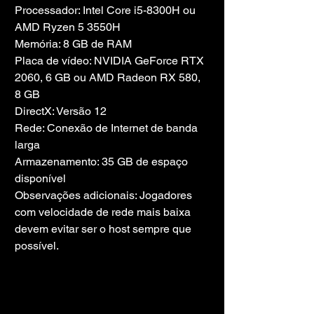
Processador: Intel Core i5-8300H ou 
AMD Ryzen 5 3550H
Memória: 8 GB de RAM
Placa de vídeo: NVIDIA GeForce RTX 
2060, 6 GB ou AMD Radeon RX 580, 
8 GB
DirectX: Versão 12
Rede: Conexão de Internet de banda 
larga
Armazenamento: 35 GB de espaço 
disponível
Observações adicionais: Jogadores 
com velocidade de rede mais baixa 
devem evitar ser o host sempre que 
possível.