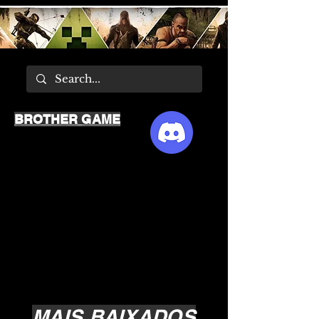
BROTHER GAME
MAIS BAIXADOS