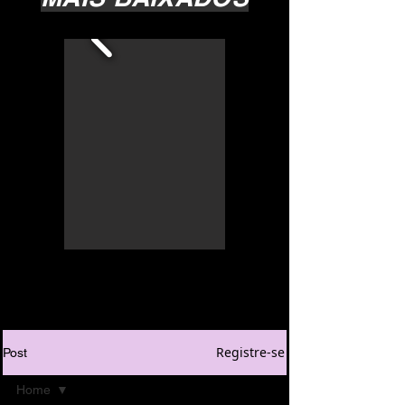
Registre-se
Post
Home